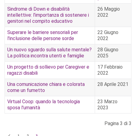
Sindrome di Down e disabilità
26 Maggio
intellettive: l’importanza di sostenere i
2022
genitori nel compito educativo
Superare le barriere sensoriali per
22 Giugno
l'inclusione delle persone sorde
2022
Un nuovo sguardo sulla salute mentale?
28 Giugno
La politica incontra utenti e famiglie
2025
Un progetto di sollievo per Caregiver e
17 Febbraio
ragazzi disabili
2022
Una comunicazione chiara e colorata
28 Aprile 2021
come un fumetto
Virtual Coop: quando la tecnologia
23 Marzo
sposa l'umanità
2023
Pagina 3 di 3
1
2
3