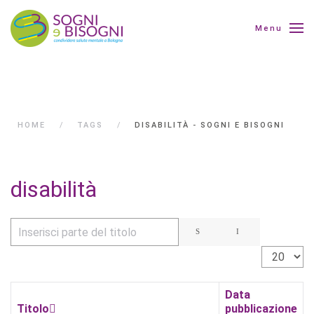
Menu
HOME
TAGS
DISABILITÀ - SOGNI E BISOGNI
disabilità
Inserisci parte del titolo
Visualizza 
Data
Titolo
pubblicazione