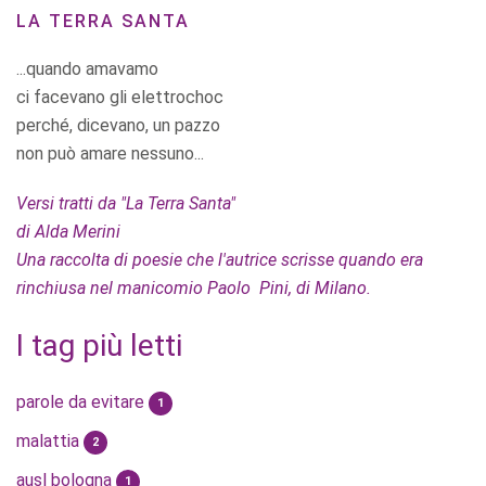
LA TERRA SANTA
...quando amavamo
ci facevano gli elettrochoc
perché, dicevano, un pazzo
non può amare nessuno...
Versi tratti da "La Terra Santa"
di Alda Merini
Una raccolta di poesie che l'autrice scrisse quando era
rinchiusa nel manicomio Paolo Pini, di Milano.
I tag più letti
parole da evitare
1
malattia
2
ausl bologna
1