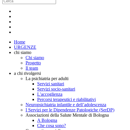
Home
URGENZE
chi siamo
Chi siamo
Progetto
Il team
a chi rivolgersi
La psichiatria per adulti
Servizi sanitari
Servizi socio-sanitari
L'accoglienza
Percorsi terapeutici e riabilitativi
Neuropsichiatria infantile e dell’adolescenza
I Servizi per le Dipendenze Patologiche (SerDP)
Associazioni della Salute Mentale di Bologna
A Bologna
Che cosa sono?