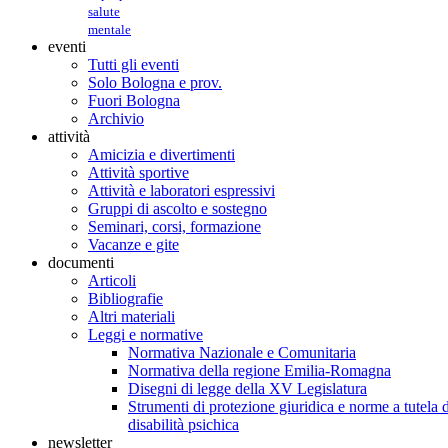
salute
mentale
eventi
Tutti gli eventi
Solo Bologna e prov.
Fuori Bologna
Archivio
attività
Amicizia e divertimenti
Attività sportive
Attività e laboratori espressivi
Gruppi di ascolto e sostegno
Seminari, corsi, formazione
Vacanze e gite
documenti
Articoli
Bibliografie
Altri materiali
Leggi e normative
Normativa Nazionale e Comunitaria
Normativa della regione Emilia-Romagna
Disegni di legge della XV Legislatura
Strumenti di protezione giuridica e norme a tutela d
disabilità psichica
newsletter