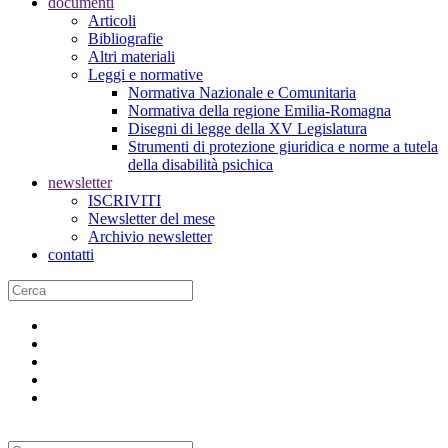
documenti
Articoli
Bibliografie
Altri materiali
Leggi e normative
Normativa Nazionale e Comunitaria
Normativa della regione Emilia-Romagna
Disegni di legge della XV Legislatura
Strumenti di protezione giuridica e norme a tutela
della disabilità psichica
newsletter
ISCRIVITI
Newsletter del mese
Archivio newsletter
contatti