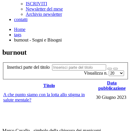
ISCRIVITI
Newsletter del mese
Archivio newsletter
contatti
Home
tags
burnout - Sogni e Bisogni
burnout
Inserisci parte del titolo
Visualizza n.
Data
Titolo
pubblicazione
A che punto siamo con la lotta allo stigma in
30 Giugno 2023
salute mentale?
Marco Cavallo - simbolo della chiusura dei manicomi