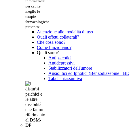
informazioni
per capire
meglio le
terapie
farmacologiche
prescritte
Attenzione alle modalità di uso
Quali effetti collaterali?
Che cosa sono?
Come funzionano?
Quali sono?
Antipsicotici
Antidepressivi
Stabilizzatori dell'umore
Ansiolitici ed Ipnotici (Benzodiazepine - B
Tabella riassuntiva