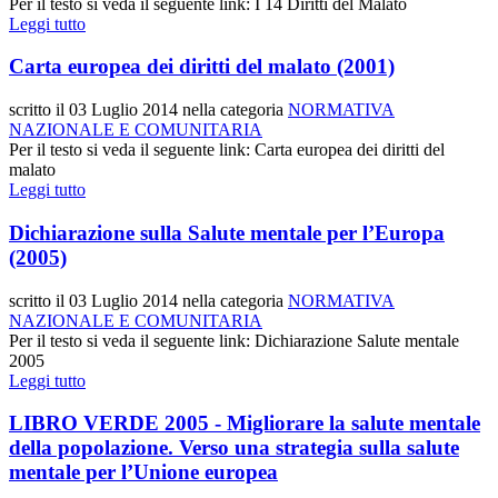
Per il testo si veda il seguente link: I 14 Diritti del Malato
Leggi tutto
Carta europea dei diritti del malato (2001)
scritto il
03 Luglio 2014
nella categoria
NORMATIVA
NAZIONALE E COMUNITARIA
Per il testo si veda il seguente link: Carta europea dei diritti del
malato
Leggi tutto
Dichiarazione sulla Salute mentale per l’Europa
(2005)
scritto il
03 Luglio 2014
nella categoria
NORMATIVA
NAZIONALE E COMUNITARIA
Per il testo si veda il seguente link: Dichiarazione Salute mentale
2005
Leggi tutto
LIBRO VERDE 2005 - Migliorare la salute mentale
della popolazione. Verso una strategia sulla salute
mentale per l’Unione europea