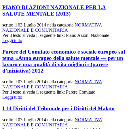
PIANO DI AZIONI NAZIONALE PER LA
SALUTE MENTALE (2013)
scritto il
03 Luglio 2014
nella categoria
NORMATIVA
NAZIONALE E COMUNITARIA
Per il testo si veda il seguente link: Piano Azioni Nazionale
Leggi tutto
Parere del Comitato economico e sociale europeo sul
tema «Anno europeo della salute mentale — per un
lavoro e una qualità di vita migliori» (parere
d’iniziativa) 2012
scritto il
03 Luglio 2014
nella categoria
NORMATIVA
NAZIONALE E COMUNITARIA
Per il testo si veda il seguente link: Parere Comitato
Leggi tutto
I 14 Diritti del Tribunale per i Diritti del Malato
scritto il
03 Luglio 2014
nella categoria
NORMATIVA
NAZIONALE E COMUNITARIA