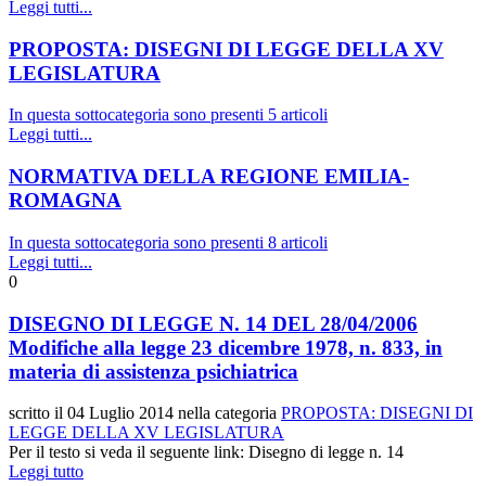
Leggi tutti...
PROPOSTA: DISEGNI DI LEGGE DELLA XV
LEGISLATURA
In questa sottocategoria sono presenti 5 articoli
Leggi tutti...
NORMATIVA DELLA REGIONE EMILIA-
ROMAGNA
In questa sottocategoria sono presenti 8 articoli
Leggi tutti...
0
DISEGNO DI LEGGE N. 14 DEL 28/04/2006
Modifiche alla legge 23 dicembre 1978, n. 833, in
materia di assistenza psichiatrica
scritto il
04 Luglio 2014
nella categoria
PROPOSTA: DISEGNI DI
LEGGE DELLA XV LEGISLATURA
Per il testo si veda il seguente link: Disegno di legge n. 14
Leggi tutto