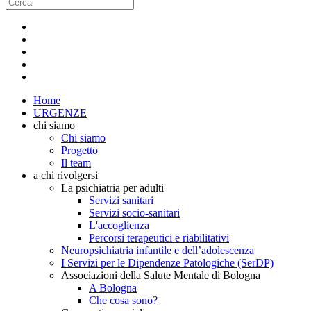
Home
URGENZE
chi siamo
Chi siamo
Progetto
Il team
a chi rivolgersi
La psichiatria per adulti
Servizi sanitari
Servizi socio-sanitari
L'accoglienza
Percorsi terapeutici e riabilitativi
Neuropsichiatria infantile e dell’adolescenza
I Servizi per le Dipendenze Patologiche (SerDP)
Associazioni della Salute Mentale di Bologna
A Bologna
Che cosa sono?