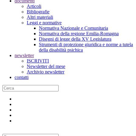
documenti
Articoli
Bibliografie
Altri materiali
Leggi e normative
Normativa Nazionale e Comunitaria
Normativa della regione Emilia-Romagna
Disegni di legge della XV Legislatura
Strumenti di protezione giuridica e norme a tutela
della disabilità psichica
newsletter
ISCRIVITI
Newsletter del mese
Archivio newsletter
contatti