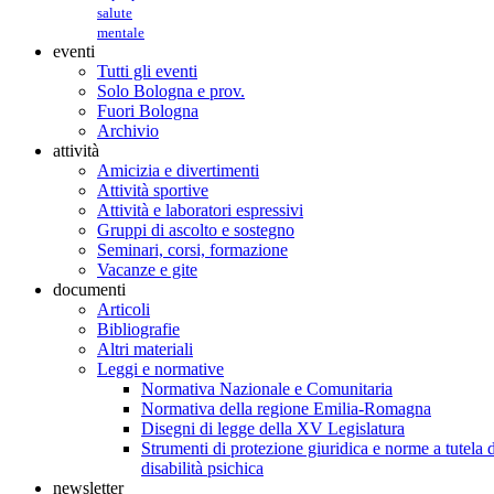
salute
mentale
eventi
Tutti gli eventi
Solo Bologna e prov.
Fuori Bologna
Archivio
attività
Amicizia e divertimenti
Attività sportive
Attività e laboratori espressivi
Gruppi di ascolto e sostegno
Seminari, corsi, formazione
Vacanze e gite
documenti
Articoli
Bibliografie
Altri materiali
Leggi e normative
Normativa Nazionale e Comunitaria
Normativa della regione Emilia-Romagna
Disegni di legge della XV Legislatura
Strumenti di protezione giuridica e norme a tutela d
disabilità psichica
newsletter