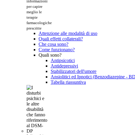
informazioni
per capire
meglio le
terapie
farmacologiche
prescritte
Attenzione alle modalità di uso
Quali effetti collaterali?
Che cosa sono?
Come funzionano?
Quali sono?
Antipsicotici
Antidepressivi
Stabilizzatori dell'umore
Ansiolitici ed Ipnotici (Benzodiazepine - B
Tabella riassuntiva