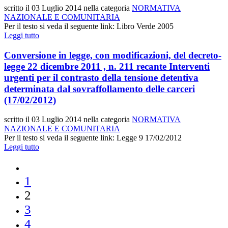
scritto il
03 Luglio 2014
nella categoria
NORMATIVA
NAZIONALE E COMUNITARIA
Per il testo si veda il seguente link: Libro Verde 2005
Leggi tutto
Conversione in legge, con modificazioni, del decreto-
legge 22 dicembre 2011 , n. 211 recante Interventi
urgenti per il contrasto della tensione detentiva
determinata dal sovraffollamento delle carceri
(17/02/2012)
scritto il
03 Luglio 2014
nella categoria
NORMATIVA
NAZIONALE E COMUNITARIA
Per il testo si veda il seguente link: Legge 9 17/02/2012
Leggi tutto
1
2
3
4