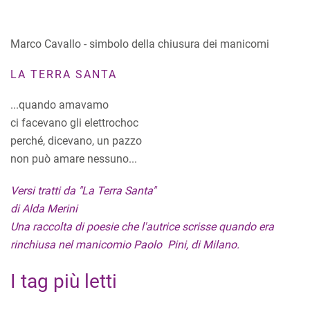
Marco Cavallo - simbolo della chiusura dei manicomi
LA TERRA SANTA
...quando amavamo
ci facevano gli elettrochoc
perché, dicevano, un pazzo
non può amare nessuno...
Versi tratti da "La Terra Santa"
di Alda Merini
Una raccolta di poesie che l'autrice scrisse quando era
rinchiusa nel manicomio Paolo Pini, di Milano.
I tag più letti