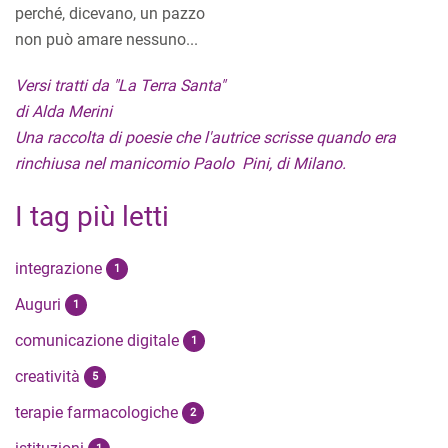
perché, dicevano, un pazzo
non può amare nessuno...
Versi tratti da "La Terra Santa"
di Alda Merini
Una raccolta di poesie che l'autrice scrisse quando era
rinchiusa nel manicomio Paolo Pini, di Milano.
I tag più letti
integrazione
1
Auguri
1
comunicazione digitale
1
creatività
5
terapie farmacologiche
2