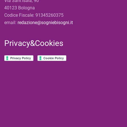
Via Sant'Isaia, 90
40123 Bologna
Codice Fiscale: 91345260375
email:
redazione@sogniebisogni.it
Privacy&Cookies