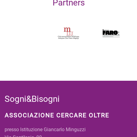
Partners
Sogni&Bisogni
ASSOCIAZIONE CERCARE OLTRE
presso Istituzione Giancarlo Minguzzi