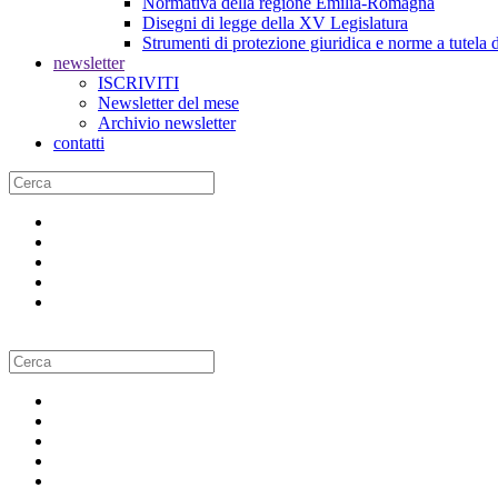
Normativa della regione Emilia-Romagna
Disegni di legge della XV Legislatura
Strumenti di protezione giuridica e norme a tutela d
newsletter
ISCRIVITI
Newsletter del mese
Archivio newsletter
contatti