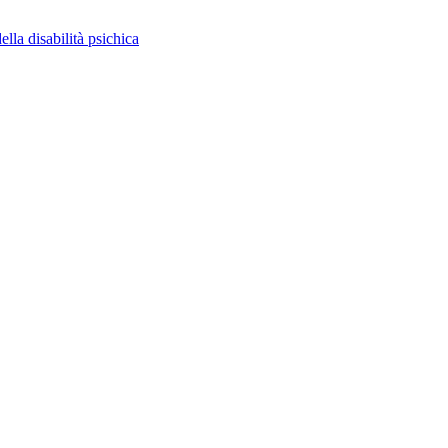
ella disabilità psichica