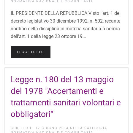
NORMATIVA NAZIONALE E COMUNITARIA
IL PRESIDENTE DELLA REPUBBLICA Visto l’art. 1 del
decreto legislativo 30 dicembre 1992, n. 502, recante
riordino della disciplina in materia sanitaria a norma
dell’art. 1 della legge 23 ottobre 19...
LEGGI TUTTO
Legge n. 180 del 13 maggio
del 1978 "Accertamenti e
trattamenti sanitari volontari e
obbligatori"
SCRITTO IL
17 GIUGNO 2014
NELLA CATEGORIA
NORMATIVA NAZIONALE E COMUNITARIA