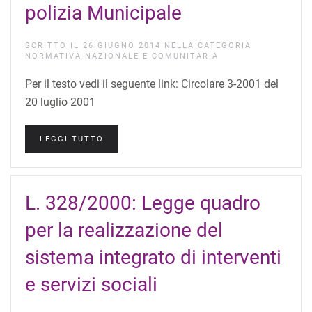
polizia Municipale
SCRITTO IL
26 GIUGNO 2014
NELLA CATEGORIA
NORMATIVA NAZIONALE E COMUNITARIA
Per il testo vedi il seguente link: Circolare 3-2001 del
20 luglio 2001
LEGGI TUTTO
L. 328/2000: Legge quadro
per la realizzazione del
sistema integrato di interventi
e servizi sociali