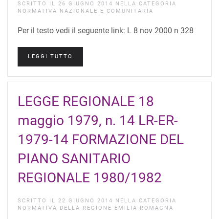
SCRITTO IL
26 GIUGNO 2014
NELLA CATEGORIA
NORMATIVA NAZIONALE E COMUNITARIA
Per il testo vedi il seguente link: L 8 nov 2000 n 328
LEGGI TUTTO
LEGGE REGIONALE 18
maggio 1979, n. 14 LR-ER-
1979-14 FORMAZIONE DEL
PIANO SANITARIO
REGIONALE 1980/1982
SCRITTO IL
22 GIUGNO 2014
NELLA CATEGORIA
NORMATIVA DELLA REGIONE EMILIA-ROMAGNA