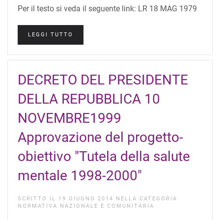
Per il testo si veda il seguente link: LR 18 MAG 1979
LEGGI TUTTO
DECRETO DEL PRESIDENTE
DELLA REPUBBLICA 10
NOVEMBRE1999
Approvazione del progetto-
obiettivo "Tutela della salute
mentale 1998-2000"
SCRITTO IL
19 GIUGNO 2014
NELLA CATEGORIA
NORMATIVA NAZIONALE E COMUNITARIA