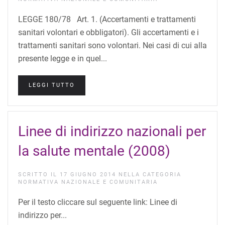
LEGGE 180/78 Art. 1. (Accertamenti e trattamenti
sanitari volontari e obbligatori). Gli accertamenti e i
trattamenti sanitari sono volontari. Nei casi di cui alla
presente legge e in quel...
LEGGI TUTTO
Linee di indirizzo nazionali per
la salute mentale (2008)
SCRITTO IL
17 GIUGNO 2014
NELLA CATEGORIA
NORMATIVA NAZIONALE E COMUNITARIA
Per il testo cliccare sul seguente link: Linee di
indirizzo per...