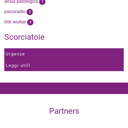
ansia patologica
1
psicoradio
2
link worker
2
Scorciatoie
Urgenze
Leggi utili
Partners