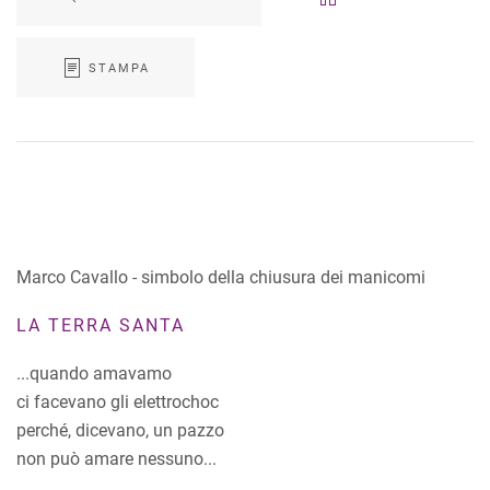
STAMPA
Marco Cavallo - simbolo della chiusura dei manicomi
LA TERRA SANTA
...quando amavamo
ci facevano gli elettrochoc
perché, dicevano, un pazzo
non può amare nessuno...