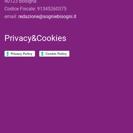
40123 Bologna
Codice Fiscale: 91345260375
email:
redazione@sogniebisogni.it
Privacy&Cookies