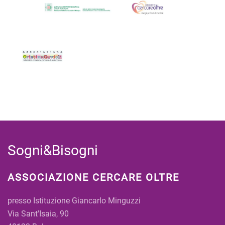
Sogni&Bisogni
ASSOCIAZIONE CERCARE OLTRE
presso Istituzione Giancarlo Minguzzi
Via Sant'Isaia, 90