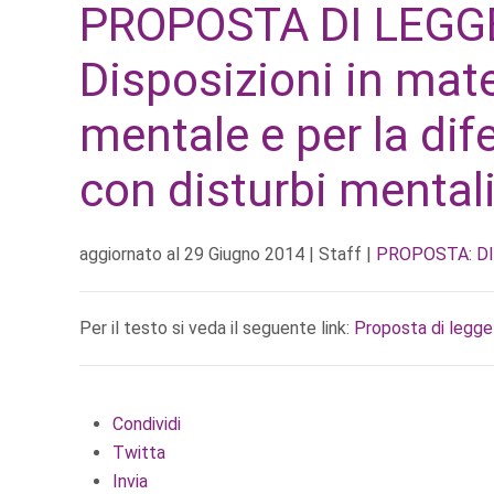
PROPOSTA DI LEGGE
Disposizioni in mater
mentale e per la difes
con disturbi mental
aggiornato al
29 Giugno 2014
| Staff |
PROPOSTA: DI
Per il testo si veda il seguente link:
Proposta di legge
Condividi
Twitta
Invia