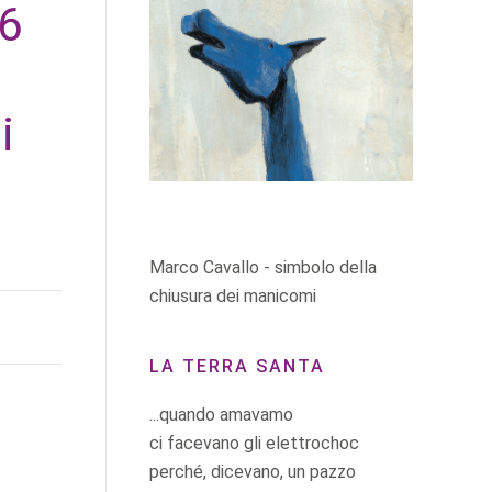
6
i
Marco Cavallo - simbolo della
chiusura dei manicomi
LA TERRA SANTA
...quando amavamo
ci facevano gli elettrochoc
perché, dicevano, un pazzo