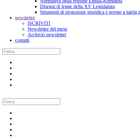
Normativa della regione Emilia-Romagna
Disegni di legge della XV Legislatura
Strumenti di protezione giuridica e norme a tutela d
newsletter
ISCRIVITI
Newsletter del mese
Archivio newsletter
contatti