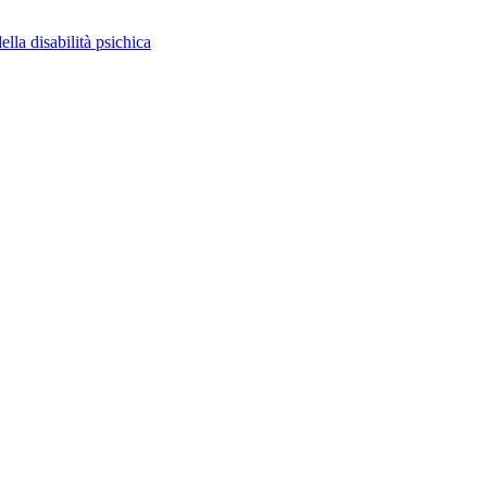
ella disabilità psichica