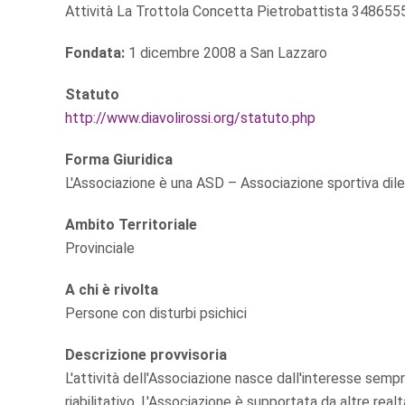
Attività La Trottola Concetta Pietrobattista 34865
Fondata:
1 dicembre 2008 a San Lazzaro
Statuto
http://www.diavolirossi.org/statuto.php
Forma Giuridica
L'Associazione è una ASD – Associazione sportiva dile
Ambito Territoriale
Provinciale
A chi è rivolta
Persone con disturbi psichici
Descrizione provvisoria
L'attività dell'Associazione nasce dall'interesse sem
riabilitativo. L'Associazione è supportata da altre realt