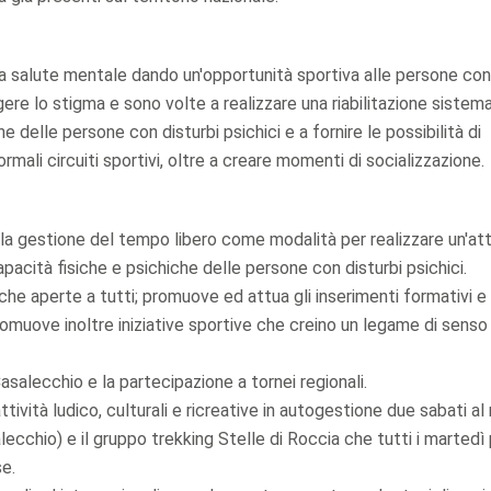
lla salute mentale dando un'opportunità sportiva alle persone con
iggere lo stigma e sono volte a realizzare una riabilitazione sistem
e delle persone con disturbi psichici e a fornire le possibilità di
mali circuiti sportivi, oltre a creare momenti di socializzazione.
ulla gestione del tempo libero come modalità per realizzare un'att
capacità fisiche e psichiche delle persone con disturbi psichici.
iche aperte a tutti; promuove ed attua gli inserimenti formativi e
omuove inoltre iniziative sportive che creino un legame di senso
salecchio e la partecipazione a tornei regionali.
tività ludico, culturali e ricreative in autogestione due sabati a
lecchio) e il gruppo trekking Stelle di Roccia che tutti i marted
se.