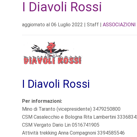
I Diavoli Rossi
aggiornato al
06 Luglio 2022
| Staff |
ASSOCIAZIONI
I Diavoli Rossi
Per informazioni:
Mino di Taranto (vicepresidente) 3479250800
CSM Casalecchio e Bologna Rita Lambertini 333683
CSM Vergato Dario Lin 0516741905
Attività trekking Anna Compagnoni 3394585546