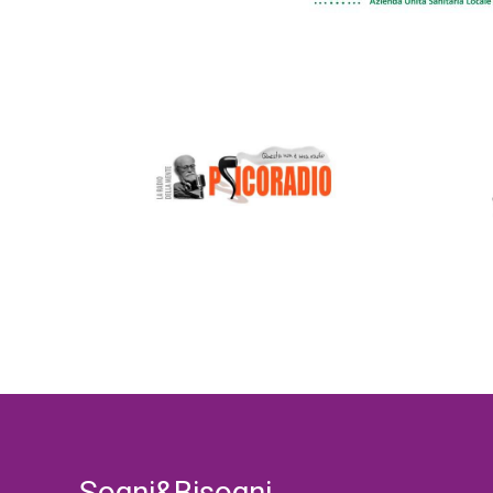
Sogni&Bisogni