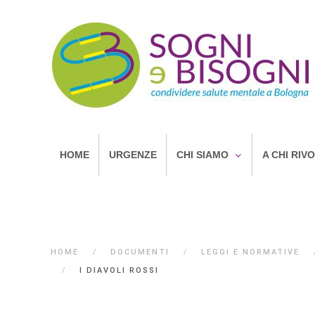
HOME
URGENZE
CHI SIAMO
A CHI RIV
HOME
DOCUMENTI
LEGGI E NORMATIVE
I DIAVOLI ROSSI