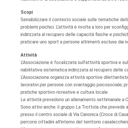
Scopi
Sensibilizzare il contesto sociale sulle tematiche de
problemi psichici. L'attività è rivolta a loro per sconf
indirizzata al recupero delle capacità fisiche e psichich
praticare uno sport a persone altrimenti escluse dai nor
Attività
L'Associazione è focalizzata sull'attività sportiva e s
riabilitativa sistematica indirizzata al recupero delle 
L'Associazione organizza attività sportive dilettantist
lavorativi per persone con svantaggio psicosociale; pr
pratiche sportivo-ricreative e cultura locale.
Le attività prevedono un allenamento settimanale a Ca
Sono attivi anche: il gruppo La Trottola che prevede at
presso il centro sociale di Via Canonica (Croce di Casa
percorsi cittadini all’interno del territorio casalecchie