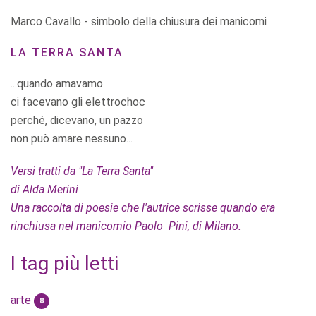
Marco Cavallo - simbolo della chiusura dei manicomi
LA TERRA SANTA
...quando amavamo
ci facevano gli elettrochoc
perché, dicevano, un pazzo
non può amare nessuno...
Versi tratti da "La Terra Santa"
di Alda Merini
Una raccolta di poesie che l'autrice scrisse quando era
rinchiusa nel manicomio Paolo Pini, di Milano.
I tag più letti
arte
8