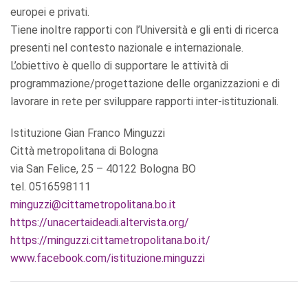
europei e privati.
Tiene inoltre rapporti con l’Università e gli enti di ricerca
presenti nel contesto nazionale e internazionale.
L’obiettivo è quello di supportare le attività di
programmazione/progettazione delle organizzazioni e di
lavorare in rete per sviluppare rapporti inter-istituzionali.
Istituzione Gian Franco Minguzzi
Città metropolitana di Bologna
via San Felice, 25 – 40122 Bologna BO
tel. 0516598111
minguzzi@cittametropolitana.bo.it
https://unacertaideadi.altervista.org/
https://minguzzi.cittametropolitana.bo.it/
www.facebook.com/istituzione.minguzzi