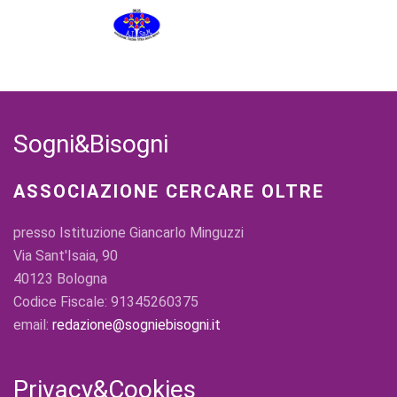
Sogni&Bisogni
ASSOCIAZIONE CERCARE OLTRE
presso Istituzione Giancarlo Minguzzi
Via Sant'Isaia, 90
40123 Bologna
Codice Fiscale: 91345260375
email:
redazione@sogniebisogni.it
Privacy&Cookies