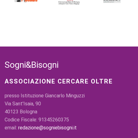
Sogni&Bisogni
ASSOCIAZIONE CERCARE OLTRE
presso Istituzione Giancarlo Minguzzi
Via Sant'Isaia, 90
40123 Bologna
Codice Fiscale: 91345260375
email:
redazione@sogniebisogni.it