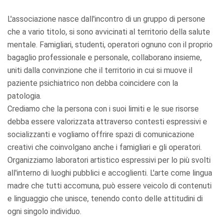
L'associazione nasce dall'incontro di un gruppo di persone
che a vario titolo, si sono avvicinati al territorio della salute
mentale. Famigliari, studenti, operatori ognuno con il proprio
bagaglio professionale e personale, collaborano insieme,
uniti dalla convinzione che il territorio in cui si muove il
paziente psichiatrico non debba coincidere con la
patologia.
Crediamo che la persona con i suoi limiti e le sue risorse
debba essere valorizzata attraverso contesti espressivi e
socializzanti e vogliamo offrire spazi di comunicazione
creativi che coinvolgano anche i famigliari e gli operatori.
Organizziamo laboratori artistico espressivi per lo più svolti
all'interno di luoghi pubblici e accoglienti. L'arte come lingua
madre che tutti accomuna, può essere veicolo di contenuti
e linguaggio che unisce, tenendo conto delle attitudini di
ogni singolo individuo.