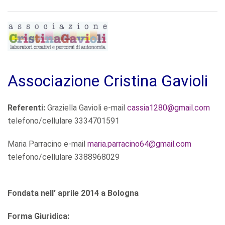
Associazione Cristina Gavioli
Referenti:
Graziella Gavioli e-mail
cassia1280@gmail.com
telefono/cellulare 3334701591
Maria Parracino e-mail
maria.parracino64@gmail.com
telefono/cellulare 3388968029
Fondata nell’ aprile 2014 a Bologna
Forma Giuridica: