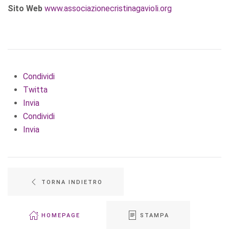
Sito Web
www.associazionecristinagavioli.org
Condividi
Twitta
Invia
Condividi
Invia
TORNA INDIETRO
HOMEPAGE
STAMPA