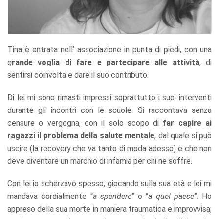
Tina è entrata nell’ associazione in punta di piedi, con una
g
rande voglia di fare e partecipare alle attività
, di
sentirsi coinvolta e dare il suo contributo.
Di lei mi sono rimasti impressi soprattutto i suoi interventi
durante gli incontri con le scuole. Si raccontava senza
censure o vergogna, con il solo scopo di
far capire ai
ragazzi il problema della salute mentale
, dal quale si può
uscire (la recovery che va tanto di moda adesso) e che non
deve diventare un marchio di infamia per chi ne soffre.
Con lei io scherzavo spesso, giocando sulla sua età e lei mi
mandava cordialmente “
a spendere
” o “
a quel paese
”. Ho
appreso della sua morte in maniera traumatica e improvvisa;