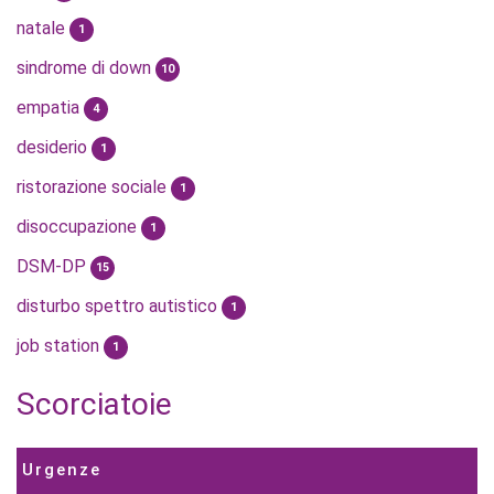
natale
1
sindrome di down
10
empatia
4
desiderio
1
ristorazione sociale
1
disoccupazione
1
DSM-DP
15
disturbo spettro autistico
1
job station
1
Scorciatoie
Urgenze