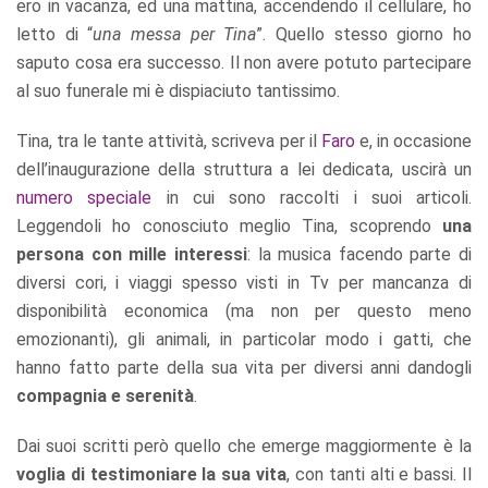
ero in vacanza, ed una mattina, accendendo il cellulare, ho
letto di “
una messa per Tina
”. Quello stesso giorno ho
saputo cosa era successo. Il non avere potuto partecipare
al suo funerale mi è dispiaciuto tantissimo.
Tina, tra le tante attività, scriveva per il
Faro
e, in occasione
dell’inaugurazione della struttura a lei dedicata, uscirà un
numero speciale
in cui sono raccolti i suoi articoli.
Leggendoli ho conosciuto meglio Tina, scoprendo
una
persona con mille interessi
: la musica facendo parte di
diversi cori, i viaggi spesso visti in Tv per mancanza di
disponibilità economica (ma non per questo meno
emozionanti), gli animali, in particolar modo i gatti, che
hanno fatto parte della sua vita per diversi anni dandogli
compagnia e serenità
.
Dai suoi scritti però quello che emerge maggiormente è la
voglia di testimoniare la sua vita
, con tanti alti e bassi. Il