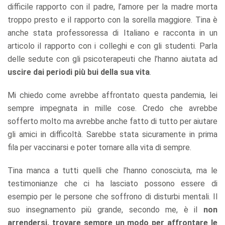
difficile rapporto con il padre, l’amore per la madre morta
troppo presto e il rapporto con la sorella maggiore. Tina è
anche stata professoressa di Italiano e racconta in un
articolo il rapporto con i colleghi e con gli studenti. Parla
delle sedute con gli psicoterapeuti che l’hanno aiutata ad
uscire dai periodi più bui della sua vita
.
Mi chiedo come avrebbe affrontato questa pandemia, lei
sempre impegnata in mille cose. Credo che avrebbe
sofferto molto ma avrebbe anche fatto di tutto per aiutare
gli amici in difficoltà. Sarebbe stata sicuramente in prima
fila per vaccinarsi e poter tornare alla vita di sempre.
Tina manca a tutti quelli che l’hanno conosciuta, ma le
testimonianze che ci ha lasciato possono essere di
esempio per le persone che soffrono di disturbi mentali. Il
suo insegnamento più grande, secondo me, è il
non
arrendersi, trovare sempre un modo per affrontare le