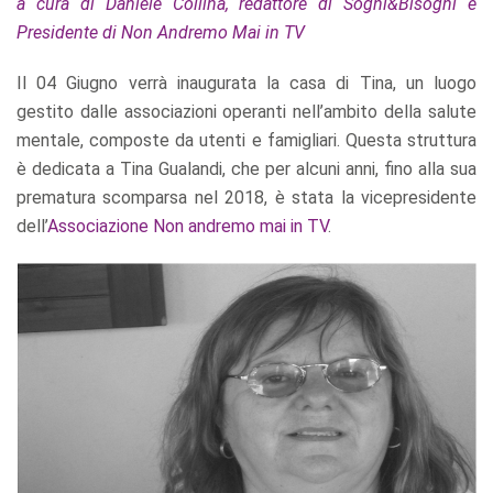
a cura di Daniele Collina, redattore di Sogni&Bisogni e
Presidente di Non Andremo Mai in TV
Il 04 Giugno verrà inaugurata la casa di Tina, un luogo
gestito dalle associazioni operanti nell’ambito della salute
mentale, composte da utenti e famigliari. Questa struttura
è dedicata a Tina Gualandi, che per alcuni anni, fino alla sua
prematura scomparsa nel 2018, è stata la vicepresidente
dell’
Associazione Non andremo mai in TV
.