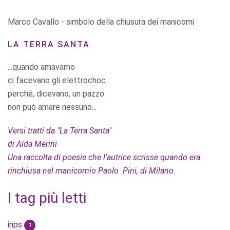
Marco Cavallo - simbolo della chiusura dei manicomi
LA TERRA SANTA
...quando amavamo
ci facevano gli elettrochoc
perché, dicevano, un pazzo
non può amare nessuno...
Versi tratti da "La Terra Santa"
di Alda Merini
Una raccolta di poesie che l'autrice scrisse quando era
rinchiusa nel manicomio Paolo Pini, di Milano.
I tag più letti
inps
1