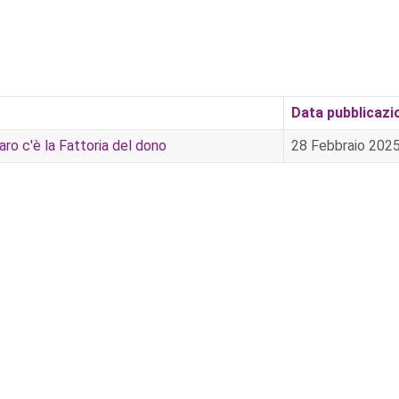
Data pubblicazi
ro c'è la Fattoria del dono
28 Febbraio 202