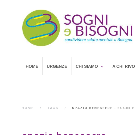
HOME
URGENZE
CHI SIAMO
A CHI RIV
HOME
TAGS
SPAZIO BENESSERE - SOGNI E