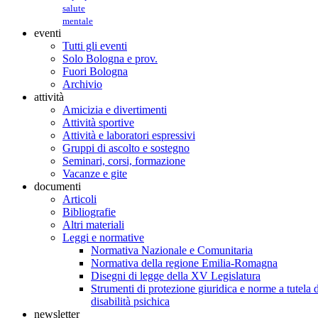
salute
mentale
eventi
Tutti gli eventi
Solo Bologna e prov.
Fuori Bologna
Archivio
attività
Amicizia e divertimenti
Attività sportive
Attività e laboratori espressivi
Gruppi di ascolto e sostegno
Seminari, corsi, formazione
Vacanze e gite
documenti
Articoli
Bibliografie
Altri materiali
Leggi e normative
Normativa Nazionale e Comunitaria
Normativa della regione Emilia-Romagna
Disegni di legge della XV Legislatura
Strumenti di protezione giuridica e norme a tutela d
disabilità psichica
newsletter