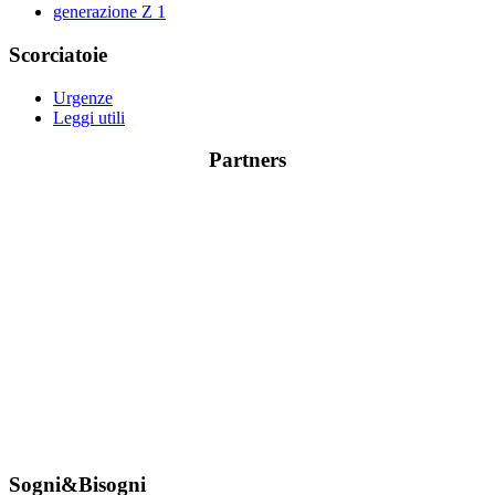
generazione Z
1
Scorciatoie
Urgenze
Leggi utili
Partners
Sogni&Bisogni