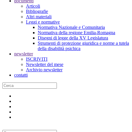
documenti
Articoli
Bibliografie
Altri materiali
Leggi e normative
Normativa Nazionale e Comunitaria
Normativa della regione Emilia-Romagna
Disegni di legge della XV Legislatura
Strumenti di protezione giuridica e norme a tutela
della disabilità psichica
newsletter
ISCRIVITI
Newsletter del mese
Archivio newsletter
contatti