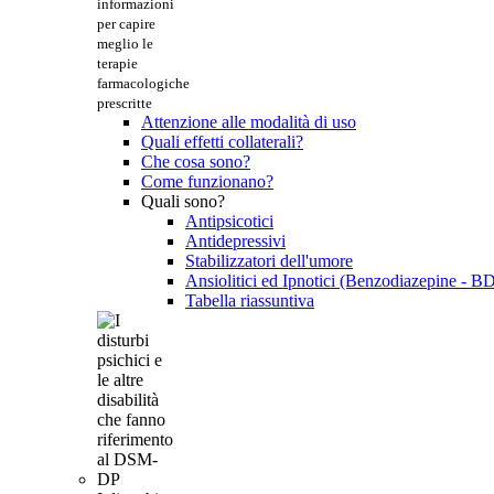
informazioni
per capire
meglio le
terapie
farmacologiche
prescritte
Attenzione alle modalità di uso
Quali effetti collaterali?
Che cosa sono?
Come funzionano?
Quali sono?
Antipsicotici
Antidepressivi
Stabilizzatori dell'umore
Ansiolitici ed Ipnotici (Benzodiazepine - B
Tabella riassuntiva