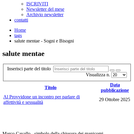
ISCRIVITI
Newsletter del mese
Archivio newsletter
contatti
Home
tags
salute mentae - Sogni e Bisogni
salute mentae
Inserisci parte del titolo
Visualizza n.
Data
Titolo
pubblicazione
Al Provvidone un incontro per parlare di
29 Ottobre 2025
affettività e sessualità
Marco Cavallo - simbolo della chiusura dei manicomi