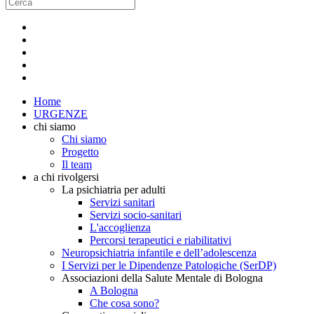
Home
URGENZE
chi siamo
Chi siamo
Progetto
Il team
a chi rivolgersi
La psichiatria per adulti
Servizi sanitari
Servizi socio-sanitari
L'accoglienza
Percorsi terapeutici e riabilitativi
Neuropsichiatria infantile e dell’adolescenza
I Servizi per le Dipendenze Patologiche (SerDP)
Associazioni della Salute Mentale di Bologna
A Bologna
Che cosa sono?