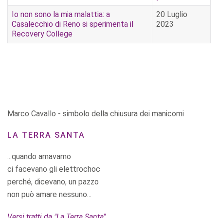
Io non sono la mia malattia: a
20 Luglio
Casalecchio di Reno si sperimenta il
2023
Recovery College
Marco Cavallo - simbolo della chiusura dei manicomi
LA TERRA SANTA
...quando amavamo
ci facevano gli elettrochoc
perché, dicevano, un pazzo
non può amare nessuno...
Versi tratti da "La Terra Santa"