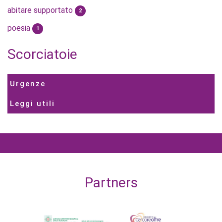
abitare supportato
2
poesia
1
Scorciatoie
Urgenze
Leggi utili
Partners