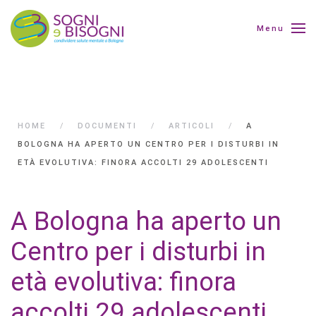
Menu
HOME
DOCUMENTI
ARTICOLI
A
BOLOGNA HA APERTO UN CENTRO PER I DISTURBI IN
ETÀ EVOLUTIVA: FINORA ACCOLTI 29 ADOLESCENTI
A Bologna ha aperto un
Centro per i disturbi in
età evolutiva: finora
accolti 29 adolescenti