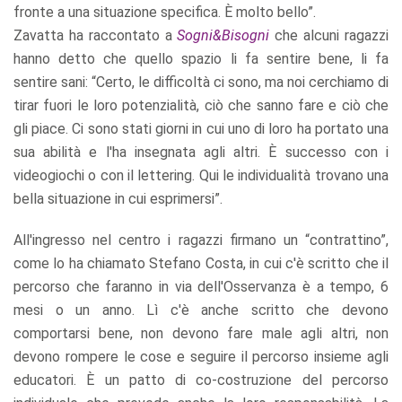
fronte a una situazione specifica. È molto bello”.
Zavatta ha raccontato a
Sogni&Bisogni
che alcuni ragazzi
hanno detto che quello spazio li fa sentire bene, li fa
sentire sani: “Certo, le difficoltà ci sono, ma noi cerchiamo di
tirar fuori le loro potenzialità, ciò che sanno fare e ciò che
gli piace. Ci sono stati giorni in cui uno di loro ha portato una
sua abilità e l'ha insegnata agli altri. È successo con i
videogiochi o con il lettering. Qui le individualità trovano una
bella situazione in cui esprimersi”.
All'ingresso nel centro i ragazzi firmano un “contrattino”,
come lo ha chiamato Stefano Costa, in cui c'è scritto che il
percorso che faranno in via dell'Osservanza è a tempo, 6
mesi o un anno. Lì c'è anche scritto che devono
comportarsi bene, non devono fare male agli altri, non
devono rompere le cose e seguire il percorso insieme agli
educatori. È un patto di co-costruzione del percorso