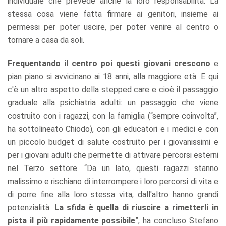
individuale che prevede anche la loro responsabilità. La
stessa cosa viene fatta firmare ai genitori, insieme ai
permessi per poter uscire, per poter venire al centro o
tornare a casa da soli.
Frequentando il centro poi questi giovani crescono
e
pian piano si avvicinano ai 18 anni, alla maggiore età. E qui
c'è un altro aspetto della stepped care e cioè il passaggio
graduale alla psichiatria adulti: un passaggio che viene
costruito con i ragazzi, con la famiglia (“sempre coinvolta”,
ha sottolineato Chiodo), con gli educatori e i medici e con
un piccolo budget di salute costruito per i giovanissimi e
per i giovani adulti che permette di attivare percorsi esterni
nel Terzo settore. “Da un lato, questi ragazzi stanno
malissimo e rischiano di interrompere i loro percorsi di vita e
di porre fine alla loro stessa vita, dall'altro hanno grandi
potenzialità.
La sfida è quella di riuscire a rimetterli in
pista il più rapidamente possibile
”, ha concluso Stefano