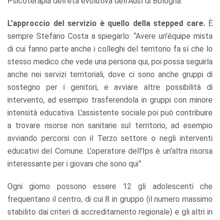
Psicoterapia dell'età evolutiva dell'Ausl di Bologna.
L'approccio del servizio è quello della stepped care.
È
sempre Stefano Costa a spiegarlo: “Avere un'équipe mista
di cui fanno parte anche i colleghi del territorio fa sì che lo
stesso medico che vede una persona qui, poi possa seguirla
anche nei servizi territoriali, dove ci sono anche gruppi di
sostegno per i genitori, e avviare altre possibilità di
intervento, ad esempio trasferendola in gruppi con minore
intensità educativa. L'assistente sociale poi può contribuire
a trovare risorse non sanitarie sul territorio, ad esempio
avviando percorsi con il Terzo settore o negli interventi
educativi del Comune. L'operatore dell'Ips è un'altra risorsa
interessante per i giovani che sono qui”.
Ogni giorno possono essere 12 gli adolescenti che
frequentano il centro, di cui 8 in gruppo (il numero massimo
stabilito dai criteri di accreditamento regionale) e gli altri in