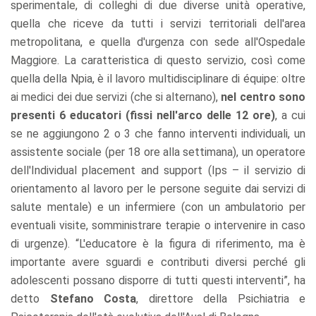
sperimentale, di colleghi di due diverse unità operative,
quella che riceve da tutti i servizi territoriali dell'area
metropolitana, e quella d'urgenza con sede all'Ospedale
Maggiore. La caratteristica di questo servizio, così come
quella della Npia, è il lavoro multidisciplinare di équipe: oltre
ai medici dei due servizi (che si alternano),
nel centro sono
presenti 6 educatori (fissi nell'arco delle 12 ore)
, a cui
se ne aggiungono 2 o 3 che fanno interventi individuali, un
assistente sociale (per 18 ore alla settimana), un operatore
dell'Individual placement and support (Ips – il servizio di
orientamento al lavoro per le persone seguite dai servizi di
salute mentale) e un infermiere (con un ambulatorio per
eventuali visite, somministrare terapie o intervenire in caso
di urgenze). “L'educatore è la figura di riferimento, ma è
importante avere sguardi e contributi diversi perché gli
adolescenti possano disporre di tutti questi interventi”, ha
detto
Stefano Costa
, direttore della Psichiatria e