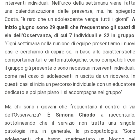
interventi individuali. Nell'arco della settimana viene fatta
una calendarizzazione delle presenze, ma. ha spiegato
Costa, “è raro che un adolescente venga tutti i giorni”.
A
inizio giugno sono 29 quelli che frequentano gli spazi di
via dell'Osservanza, di cui 7 individuali e 22 in gruppo
.
“Ogni settimana nella riunione di équipe presentiamo i nuovi
casi e cerchiamo di capire se, in base alle caratteristiche
comportamentali e sintomatologiche, sono compatibili con
il gruppo già presente o sono necessari interventi individuali,
come nel caso di adolescenti in uscita da un ricovero. In
questi casi si inizia un percorso individuale con un educatore
dedicato e poi pian piano li si accompagna nel gruppo”.
Ma chi sono i giovani che frequentano il centro di via
dell'Osservanza? È
Simona Chiodo
a raccontarlo,
sottolineando che il servizio non tratta una singola
patologia ma, in generale, la psicopatologia: “Sono
adolescenti che hanno sperimentato un blocco nel