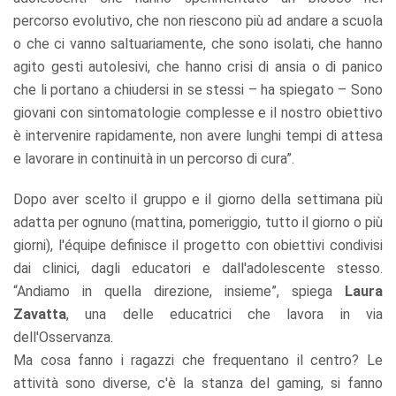
percorso evolutivo, che non riescono più ad andare a scuola
o che ci vanno saltuariamente, che sono isolati, che hanno
agito gesti autolesivi, che hanno crisi di ansia o di panico
che li portano a chiudersi in se stessi – ha spiegato – Sono
giovani con sintomatologie complesse e il nostro obiettivo
è intervenire rapidamente, non avere lunghi tempi di attesa
e lavorare in continuità in un percorso di cura”.
Dopo aver scelto il gruppo e il giorno della settimana più
adatta per ognuno (mattina, pomeriggio, tutto il giorno o più
giorni), l'équipe definisce il progetto con obiettivi condivisi
dai clinici, dagli educatori e dall'adolescente stesso.
“Andiamo in quella direzione, insieme”, spiega
Laura
Zavatta
, una delle educatrici che lavora in via
dell'Osservanza.
Ma cosa fanno i ragazzi che frequentano il centro? Le
attività sono diverse, c'è la stanza del gaming, si fanno