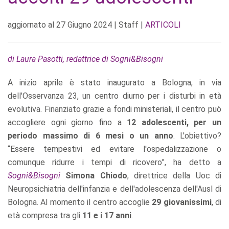
aggiornato al
27 Giugno 2024
| Staff |
ARTICOLI
di Laura Pasotti, redattrice di Sogni&Bisogni
A inizio aprile è stato inaugurato a Bologna, in via
dell'Osservanza 23, un centro diurno per i disturbi in età
evolutiva. Finanziato grazie a fondi ministeriali, il centro può
accogliere ogni giorno fino a
12 adolescenti, per un
periodo massimo di 6 mesi o un anno
. L'obiettivo?
“Essere tempestivi ed evitare l'ospedalizzazione o
comunque ridurre i tempi di ricovero”, ha detto a
Sogni&Bisogni
Simona Chiodo
, direttrice della Uoc di
Neuropsichiatria dell'infanzia e dell'adolescenza dell'Ausl di
Bologna. Al momento il centro accoglie
29 giovanissimi
, di
età compresa tra gli
11 e i 17 anni
.