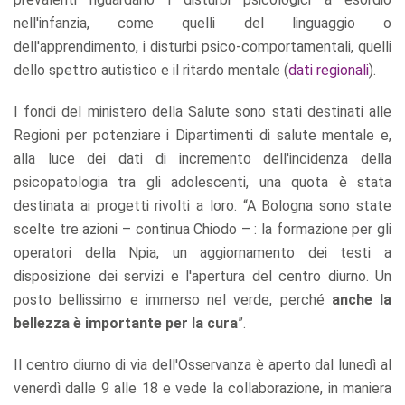
nell'infanzia, come quelli del linguaggio o
dell'apprendimento, i disturbi psico-comportamentali, quelli
dello spettro autistico e il ritardo mentale (
dati regionali
).
I fondi del ministero della Salute sono stati destinati alle
Regioni per potenziare i Dipartimenti di salute mentale e,
alla luce dei dati di incremento dell'incidenza della
psicopatologia tra gli adolescenti, una quota è stata
destinata ai progetti rivolti a loro. “A Bologna sono state
scelte tre azioni – continua Chiodo – : la formazione per gli
operatori della Npia, un aggiornamento dei testi a
disposizione dei servizi e l'apertura del centro diurno. Un
posto bellissimo e immerso nel verde, perché
anche la
bellezza è importante per la cura
”.
Il centro diurno di via dell'Osservanza è aperto dal lunedì al
venerdì dalle 9 alle 18 e vede la collaborazione, in maniera