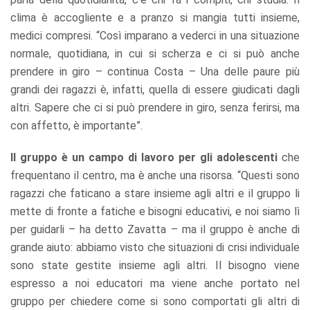
clima è accogliente e a pranzo si mangia tutti insieme,
medici compresi. “Così imparano a vederci in una situazione
normale, quotidiana, in cui si scherza e ci si può anche
prendere in giro – continua Costa – Una delle paure più
grandi dei ragazzi è, infatti, quella di essere giudicati dagli
altri. Sapere che ci si può prendere in giro, senza ferirsi, ma
con affetto, è importante”.
Il gruppo è un campo di lavoro per gli adolescenti
che
frequentano il centro, ma è anche una risorsa. “Questi sono
ragazzi che faticano a stare insieme agli altri e il gruppo li
mette di fronte a fatiche e bisogni educativi, e noi siamo lì
per guidarli – ha detto Zavatta – ma il gruppo è anche di
grande aiuto: abbiamo visto che situazioni di crisi individuale
sono state gestite insieme agli altri. Il bisogno viene
espresso a noi educatori ma viene anche portato nel
gruppo per chiedere come si sono comportati gli altri di