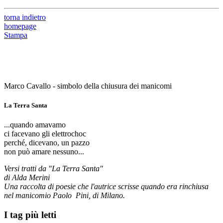
torna indietro
homepage
Stampa
Marco Cavallo - simbolo della chiusura dei manicomi
La Terra Santa
...quando amavamo
ci facevano gli elettrochoc
perché, dicevano, un pazzo
non può amare nessuno...
Versi tratti da "La Terra Santa"
di Alda Merini
Una raccolta di poesie che l'autrice scrisse quando era rinchiusa
nel manicomio Paolo Pini, di Milano.
I tag più letti