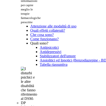
informazioni
per capire
meglio le
terapie
farmacologiche
prescritte
Attenzione alle modalità di uso
Quali effetti collaterali?
Che cosa sono?
Come funzionano?
Quali sono?
Antipsicotici
Antidepressivi
Stabilizzatori dell'umore
Ansiolitici ed Ipnotici (Benzodiazepine - B
Tabella riassuntiva