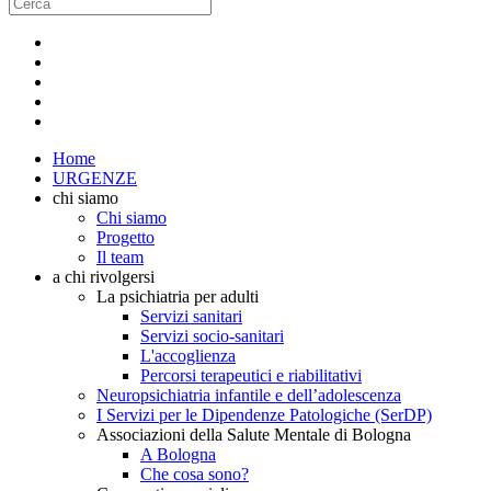
Home
URGENZE
chi siamo
Chi siamo
Progetto
Il team
a chi rivolgersi
La psichiatria per adulti
Servizi sanitari
Servizi socio-sanitari
L'accoglienza
Percorsi terapeutici e riabilitativi
Neuropsichiatria infantile e dell’adolescenza
I Servizi per le Dipendenze Patologiche (SerDP)
Associazioni della Salute Mentale di Bologna
A Bologna
Che cosa sono?