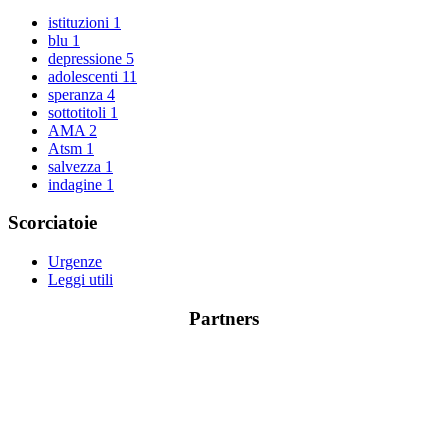
istituzioni
1
blu
1
depressione
5
adolescenti
11
speranza
4
sottotitoli
1
AMA
2
Atsm
1
salvezza
1
indagine
1
Scorciatoie
Urgenze
Leggi utili
Partners