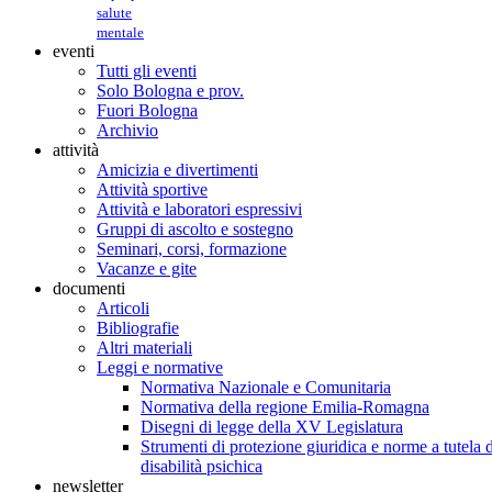
salute
mentale
eventi
Tutti gli eventi
Solo Bologna e prov.
Fuori Bologna
Archivio
attività
Amicizia e divertimenti
Attività sportive
Attività e laboratori espressivi
Gruppi di ascolto e sostegno
Seminari, corsi, formazione
Vacanze e gite
documenti
Articoli
Bibliografie
Altri materiali
Leggi e normative
Normativa Nazionale e Comunitaria
Normativa della regione Emilia-Romagna
Disegni di legge della XV Legislatura
Strumenti di protezione giuridica e norme a tutela d
disabilità psichica
newsletter