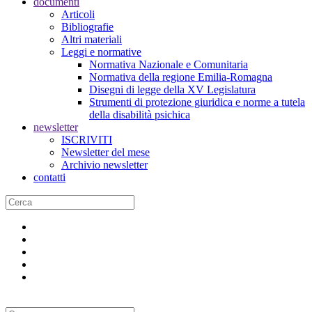
documenti
Articoli
Bibliografie
Altri materiali
Leggi e normative
Normativa Nazionale e Comunitaria
Normativa della regione Emilia-Romagna
Disegni di legge della XV Legislatura
Strumenti di protezione giuridica e norme a tutela
della disabilità psichica
newsletter
ISCRIVITI
Newsletter del mese
Archivio newsletter
contatti