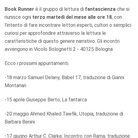
Book Runner
è il gruppo di lettura di
fantascienza
che si
riunisce ogni
terzo martedì del mese alle ore 18
, con
l'intento di fare incontrare lettori esperti, cultori o semplici
curiosi per approfondire attraverso la lettura le
caratteristiche di questo genere narrativo. Gli incontri
avvengono in Vicolo Bolognetti 2 - 40125 Bologna
Ecco i prossimi appuntamenti:
-18 marzo Samuel Delany, Babel 17, traduzione di Gianni
Montanari
-15 aprile Giuseppe Berto, La fantarca
-20 maggio Ahmed Khaled Tawfik, Utopia, traduzione di
Barbara Benini
-17 giugno Arthur C. Clarke, Incontro con Rama, traduzione