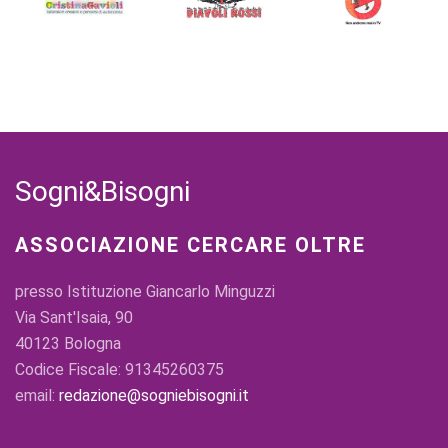
Sogni&Bisogni
ASSOCIAZIONE CERCARE OLTRE
presso Istituzione Giancarlo Minguzzi
Via Sant'Isaia, 90
40123 Bologna
Codice Fiscale: 91345260375
email:
redazione@sogniebisogni.it