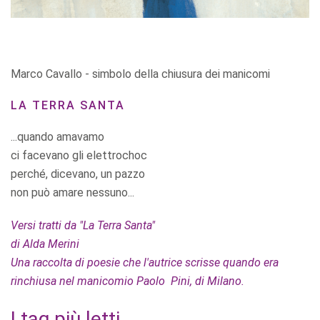
Marco Cavallo - simbolo della chiusura dei manicomi
LA TERRA SANTA
...quando amavamo
ci facevano gli elettrochoc
perché, dicevano, un pazzo
non può amare nessuno...
Versi tratti da "La Terra Santa"
di Alda Merini
Una raccolta di poesie che l'autrice scrisse quando era
rinchiusa nel manicomio Paolo Pini, di Milano.
I tag più letti