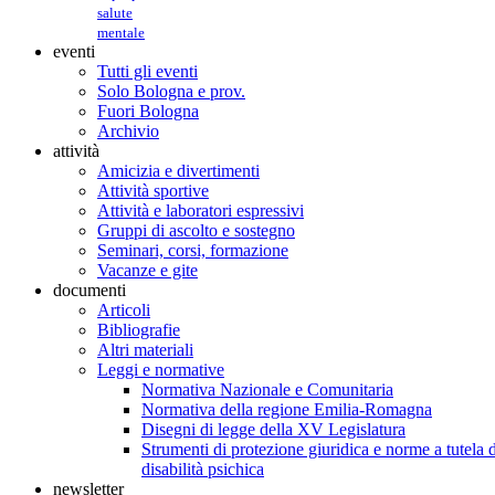
salute
mentale
eventi
Tutti gli eventi
Solo Bologna e prov.
Fuori Bologna
Archivio
attività
Amicizia e divertimenti
Attività sportive
Attività e laboratori espressivi
Gruppi di ascolto e sostegno
Seminari, corsi, formazione
Vacanze e gite
documenti
Articoli
Bibliografie
Altri materiali
Leggi e normative
Normativa Nazionale e Comunitaria
Normativa della regione Emilia-Romagna
Disegni di legge della XV Legislatura
Strumenti di protezione giuridica e norme a tutela d
disabilità psichica
newsletter