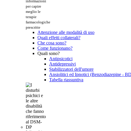
informazioni
per capire
meglio le
terapie
farmacologiche
prescritte
Attenzione alle modalità di uso
Quali effetti collaterali?
Che cosa sono?
Come funzionano?
Quali sono?
Antipsicotici
Antidepressivi
Stabilizzatori dell'umore
Ansiolitici ed Ipnotici (Benzodiazepine - B
Tabella riassuntiva