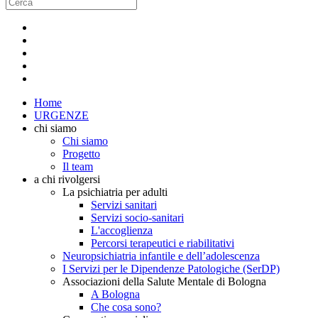
Home
URGENZE
chi siamo
Chi siamo
Progetto
Il team
a chi rivolgersi
La psichiatria per adulti
Servizi sanitari
Servizi socio-sanitari
L'accoglienza
Percorsi terapeutici e riabilitativi
Neuropsichiatria infantile e dell’adolescenza
I Servizi per le Dipendenze Patologiche (SerDP)
Associazioni della Salute Mentale di Bologna
A Bologna
Che cosa sono?