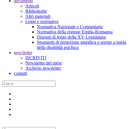
documenti
Articoli
Bibliografie
Altri materiali
Leggi e normative
Normativa Nazionale e Comunitaria
Normativa della regione Emilia-Romagna
Disegni di legge della XV Legislatura
Strumenti di protezione giuridica e norme a tutela
della disabilità psichica
newsletter
ISCRIVITI
Newsletter del mese
Archivio newsletter
contatti