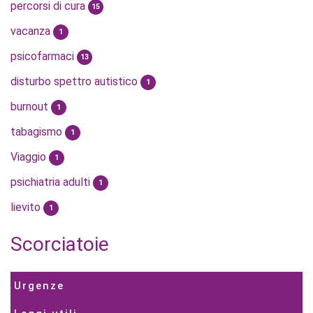
percorsi di cura
15
vacanza
1
psicofarmaci
13
disturbo spettro autistico
1
burnout
1
tabagismo
1
Viaggio
1
psichiatria adulti
1
lievito
1
Scorciatoie
Urgenze