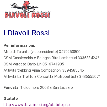
I Diavoli Rossi
Per informazioni:
Mino di Taranto (vicepresidente) 3479250800
CSM Casalecchio e Bologna Rita Lambertini 3336834242
CSM Vergato Dario Lin 0516741905
Attività trekking Anna Compagnoni 3394585546
Attività La Trottola Concetta Pietrobattista 3486555071
Fondata:
1 dicembre 2008 a San Lazzaro
Statuto
http://www.diavolirossi.org/statuto.php