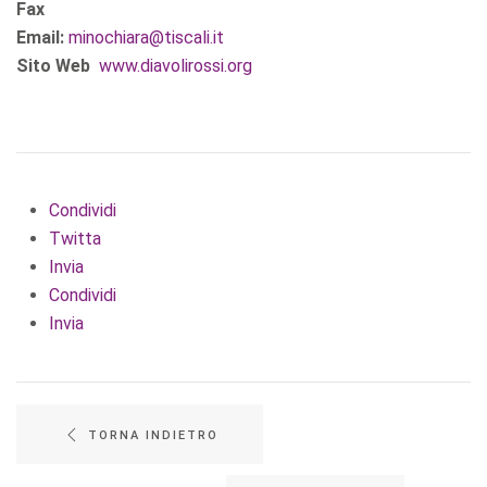
Fax
Email:
minochiara@tiscali.it
Sito Web
www.diavolirossi.org
Condividi
Twitta
Invia
Condividi
Invia
TORNA INDIETRO