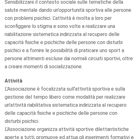
Sensibilizzare il contesto sociale sulle tematiche della
salute mentale dando un'opportunità sportiva alle persone
con problemi psichici. L'attività è rivolta a loro per
sconfiggere lo stigma e sono volte a realizzare una
riabilitazione sistematica indirizzata al recupero delle
capacità fisiche e psichiche delle persone con disturbi
psichici e a fornire le possibilità di praticare uno sport a
persone altrimenti escluse dai normali circuiti sportivi, oltre
a creare momenti di socializzazione.
Attività
L'Associazione è focalizzata sull'attività sportiva e sulla
gestione del tempo libero come modalità per realizzare
un'attività riabilitativa sistematica indirizzata al recupero
delle capacità fisiche e psichiche delle persone con
disturbi psichici.
L'Associazione organizza attività sportive dilettantistiche
aperte a tutti; promuove ed attua gli inserimenti formativi e