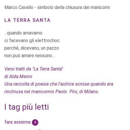
Marco Cavallo - simbolo della chiusura dei manicomi
LA TERRA SANTA
...quando amavamo
ci facevano gli elettrochoc
perché, dicevano, un pazzo
non può amare nessuno...
Versi tratti da "La Terra Santa"
di Alda Merini
Una raccolta di poesie che l'autrice scrisse quando era
rinchiusa nel manicomio Paolo Pini, di Milano.
I tag più letti
fare assieme
3