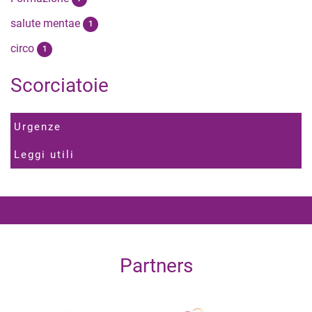
salute mentae
1
circo
1
Scorciatoie
Urgenze
Leggi utili
Partners