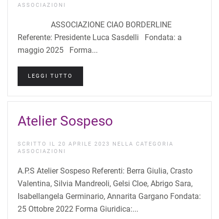
ASSOCIAZIONI
ASSOCIAZIONE CIAO BORDERLINE
Referente: Presidente Luca Sasdelli Fondata: a
maggio 2025 Forma...
LEGGI TUTTO
Atelier Sospeso
SCRITTO IL
20 APRILE 2023
NELLA CATEGORIA
ASSOCIAZIONI
A.P.S Atelier Sospeso Referenti: Berra Giulia, Crasto
Valentina, Silvia Mandreoli, Gelsi Cloe, Abrigo Sara,
Isabellangela Germinario, Annarita Gargano Fondata:
25 Ottobre 2022 Forma Giuridica:...