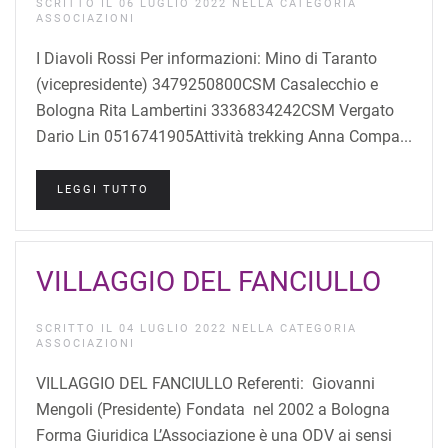
SCRITTO IL
06 LUGLIO 2022
NELLA CATEGORIA
ASSOCIAZIONI
I Diavoli Rossi Per informazioni: Mino di Taranto
(vicepresidente) 3479250800CSM Casalecchio e
Bologna Rita Lambertini 3336834242CSM Vergato
Dario Lin 0516741905Attività trekking Anna Compa...
LEGGI TUTTO
VILLAGGIO DEL FANCIULLO
SCRITTO IL
04 LUGLIO 2022
NELLA CATEGORIA
ASSOCIAZIONI
VILLAGGIO DEL FANCIULLO Referenti: Giovanni
Mengoli (Presidente) Fondata nel 2002 a Bologna
Forma Giuridica L’Associazione è una ODV ai sensi