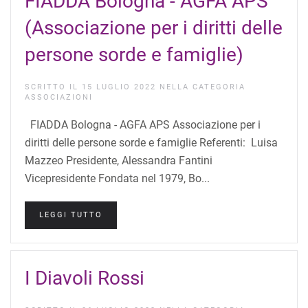
FIADDA Bologna - AGFA APS
(Associazione per i diritti delle
persone sorde e famiglie)
SCRITTO IL
15 LUGLIO 2022
NELLA CATEGORIA
ASSOCIAZIONI
FIADDA Bologna - AGFA APS Associazione per i
diritti delle persone sorde e famiglie Referenti: Luisa
Mazzeo Presidente, Alessandra Fantini
Vicepresidente Fondata nel 1979, Bo...
LEGGI TUTTO
I Diavoli Rossi