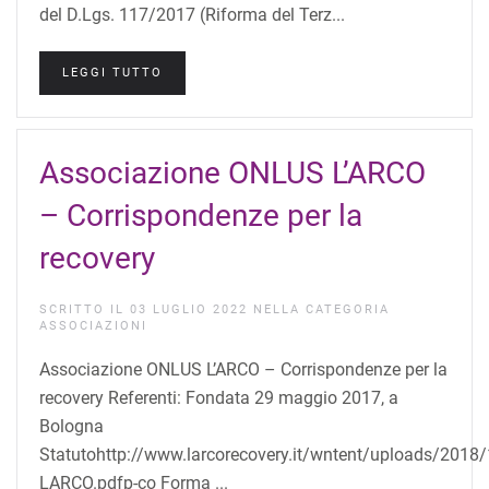
del D.Lgs. 117/2017 (Riforma del Terz...
LEGGI TUTTO
Associazione ONLUS L’ARCO
– Corrispondenze per la
recovery
SCRITTO IL
03 LUGLIO 2022
NELLA CATEGORIA
ASSOCIAZIONI
Associazione ONLUS L’ARCO – Corrispondenze per la
recovery Referenti: Fondata 29 maggio 2017, a
Bologna
Statutohttp://www.larcorecovery.it/wntent/uploads/2018
LARCO.pdfp-co Forma ...