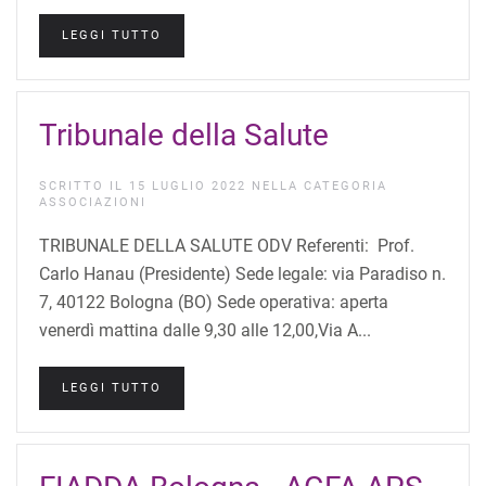
LEGGI TUTTO
Tribunale della Salute
SCRITTO IL
15 LUGLIO 2022
NELLA CATEGORIA
ASSOCIAZIONI
TRIBUNALE DELLA SALUTE ODV Referenti: Prof.
Carlo Hanau (Presidente) Sede legale: via Paradiso n.
7, 40122 Bologna (BO) Sede operativa: aperta
venerdì mattina dalle 9,30 alle 12,00,Via A...
LEGGI TUTTO