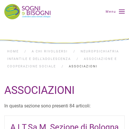
Menu
HOME
A CHI RIVOLGERSI
NEUROPSICHIATRIA
INFANTILE E DELL’ADOLESCENZA
ASSOCIAZIONE E
COOPERAZIONE SOCIALE
ASSOCIAZIONI
ASSOCIAZIONI
In questa sezione sono presenti 84 articoli:
A.I.T.Sa.M. Sezione di Bologna