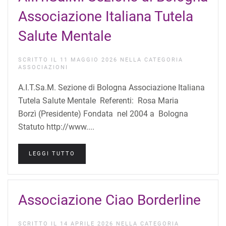
Associazione Italiana Tutela
Salute Mentale
SCRITTO IL
11 MAGGIO 2026
NELLA CATEGORIA
ASSOCIAZIONI
A.I.T.Sa.M. Sezione di Bologna Associazione Italiana
Tutela Salute Mentale Referenti: Rosa Maria
Borzì (Presidente) Fondata nel 2004 a Bologna
Statuto http://www....
LEGGI TUTTO
Associazione Ciao Borderline
SCRITTO IL
14 APRILE 2026
NELLA CATEGORIA