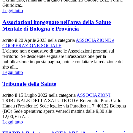
Giuridica:...
Leggi tutto
Associazioni impegnate nell'area della Salute
Mentale di Bologna e Provincia
scritto il
20 Aprile 2023
nella categoria
ASSOCIAZIONE e
COOPERAZIONE SOCIALE
L'elenco non è esaustivo di tutte le Associazioni presenti sul
territorio. Se desiderate segnalare un'associazione per la
pubblicazione in questa pagina, potete contattare la redazione del
sito all...
Leggi tutto
Tribunale della Salute
scritto il
15 Luglio 2022
nella categoria
ASSOCIAZIONI
TRIBUNALE DELLA SALUTE ODV Referenti: Prof. Carlo
Hanau (Presidente) Sede legale: via Paradiso n. 7, 40122 Bologna
(BO) Sede operativa: aperta venerdì mattina dalle 9,30 alle
12,00,Via A...
Leggi tutto