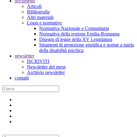
documenti
Articoli
Bibliografie
Altri materiali
Leggi e normative
Normativa Nazionale e Comunitaria
Normativa della regione Emilia-Romagna
Disegni di legge della XV Legislatura
Strumenti di protezione giuridica e norme a tutela
della disabilità psichica
newsletter
ISCRIVITI
Newsletter del mese
Archivio newsletter
contatti