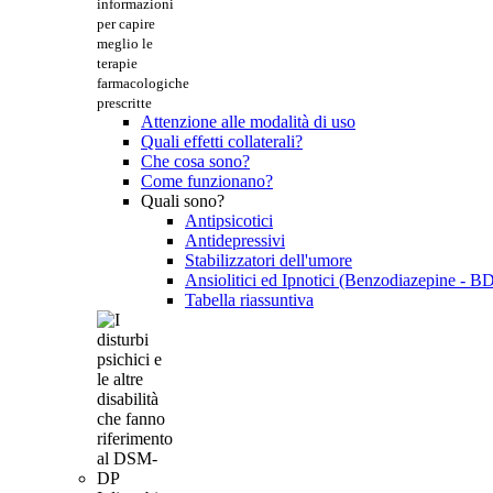
informazioni
per capire
meglio le
terapie
farmacologiche
prescritte
Attenzione alle modalità di uso
Quali effetti collaterali?
Che cosa sono?
Come funzionano?
Quali sono?
Antipsicotici
Antidepressivi
Stabilizzatori dell'umore
Ansiolitici ed Ipnotici (Benzodiazepine - B
Tabella riassuntiva