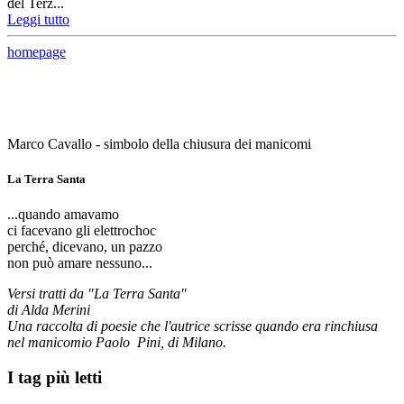
del Terz...
Leggi tutto
homepage
Marco Cavallo - simbolo della chiusura dei manicomi
La Terra Santa
...quando amavamo
ci facevano gli elettrochoc
perché, dicevano, un pazzo
non può amare nessuno...
Versi tratti da "La Terra Santa"
di Alda Merini
Una raccolta di poesie che l'autrice scrisse quando era rinchiusa
nel manicomio Paolo Pini, di Milano.
I tag più letti