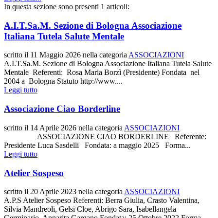
In questa sezione sono presenti 1 articoli:
A.I.T.Sa.M. Sezione di Bologna Associazione
Italiana Tutela Salute Mentale
scritto il
11 Maggio 2026
nella categoria
ASSOCIAZIONI
A.I.T.Sa.M. Sezione di Bologna Associazione Italiana Tutela Salute
Mentale Referenti: Rosa Maria Borzì (Presidente) Fondata nel
2004 a Bologna Statuto http://www....
Leggi tutto
Associazione Ciao Borderline
scritto il
14 Aprile 2026
nella categoria
ASSOCIAZIONI
ASSOCIAZIONE CIAO BORDERLINE Referente:
Presidente Luca Sasdelli Fondata: a maggio 2025 Forma...
Leggi tutto
Atelier Sospeso
scritto il
20 Aprile 2023
nella categoria
ASSOCIAZIONI
A.P.S Atelier Sospeso Referenti: Berra Giulia, Crasto Valentina,
Silvia Mandreoli, Gelsi Cloe, Abrigo Sara, Isabellangela
Germinario, Annarita Gargano Fondata: 25 Ottobre 2022 Forma