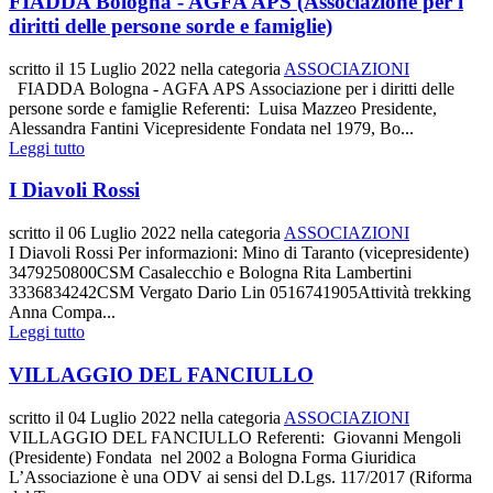
FIADDA Bologna - AGFA APS (Associazione per i
diritti delle persone sorde e famiglie)
scritto il
15 Luglio 2022
nella categoria
ASSOCIAZIONI
FIADDA Bologna - AGFA APS Associazione per i diritti delle
persone sorde e famiglie Referenti: Luisa Mazzeo Presidente,
Alessandra Fantini Vicepresidente Fondata nel 1979, Bo...
Leggi tutto
I Diavoli Rossi
scritto il
06 Luglio 2022
nella categoria
ASSOCIAZIONI
I Diavoli Rossi Per informazioni: Mino di Taranto (vicepresidente)
3479250800CSM Casalecchio e Bologna Rita Lambertini
3336834242CSM Vergato Dario Lin 0516741905Attività trekking
Anna Compa...
Leggi tutto
VILLAGGIO DEL FANCIULLO
scritto il
04 Luglio 2022
nella categoria
ASSOCIAZIONI
VILLAGGIO DEL FANCIULLO Referenti: Giovanni Mengoli
(Presidente) Fondata nel 2002 a Bologna Forma Giuridica
L’Associazione è una ODV ai sensi del D.Lgs. 117/2017 (Riforma