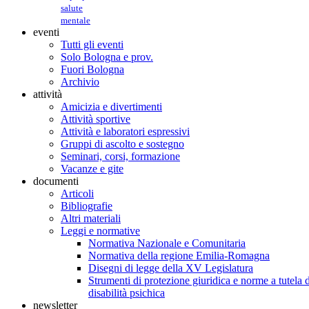
salute
mentale
eventi
Tutti gli eventi
Solo Bologna e prov.
Fuori Bologna
Archivio
attività
Amicizia e divertimenti
Attività sportive
Attività e laboratori espressivi
Gruppi di ascolto e sostegno
Seminari, corsi, formazione
Vacanze e gite
documenti
Articoli
Bibliografie
Altri materiali
Leggi e normative
Normativa Nazionale e Comunitaria
Normativa della regione Emilia-Romagna
Disegni di legge della XV Legislatura
Strumenti di protezione giuridica e norme a tutela d
disabilità psichica
newsletter