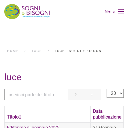
Menu
HOME
TAGS
LUCE - SOGNI E BISOGNI
luce
Inserisci parte del titolo
Visualizza
Data
Titolo
pubblicazione
Editoriale di gennaio 2025
31 Gennaio