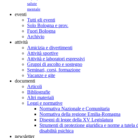
salute
mentale
eventi
Tutti gli eventi
Solo Bologna e prov.
Fuori Bologna
Archivio
attività
Amicizia e divertimenti
Attività sportive
Attività e laboratori espressivi
Gruppi di ascolto e sostegno
Seminari, corsi, formazione
Vacanze e gite
documenti
Articoli
Bibliografie
Altri materiali
Leggi e normative
Normativa Nazionale e Comunitaria
Normativa della regione Emilia-Romagna
Disegni di legge della XV Legislatura
Strumenti di protezione giuridica e norme a tutela d
disabilità psichica
newsletter