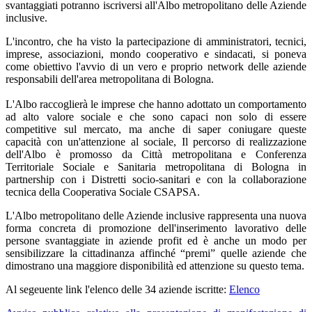
svantaggiati potranno iscriversi all'Albo metropolitano delle Aziende
inclusive.
L'incontro, che ha visto la partecipazione di amministratori, tecnici,
imprese, associazioni, mondo cooperativo e sindacati, si poneva
come obiettivo l'avvio di un vero e proprio network delle aziende
responsabili dell'area metropolitana di Bologna.
L'Albo raccoglierà le imprese che hanno adottato un comportamento
ad alto valore sociale e che sono capaci non solo di essere
competitive sul mercato, ma anche di saper coniugare queste
capacità con un'attenzione al sociale, Il percorso di realizzazione
dell'Albo è promosso da Città metropolitana e Conferenza
Territoriale Sociale e Sanitaria metropolitana di Bologna in
partnership con i Distretti socio-sanitari e con la collaborazione
tecnica della Cooperativa Sociale CSAPSA.
L'Albo metropolitano delle Aziende inclusive rappresenta una nuova
forma concreta di promozione dell'inserimento lavorativo delle
persone svantaggiate in aziende profit ed è anche un modo per
sensibilizzare la cittadinanza affinché “premi” quelle aziende che
dimostrano una maggiore disponibilità ed attenzione su questo tema.
Al segeuente link l'elenco delle 34 aziende iscritte:
Elenco