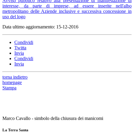
Avviso pubblico relativo alla presentazione di manifestazione di
interesse, da parte di imprese, ad essere inserite nell'albo
metropolitano delle Aziende inclusive e successiva concessione in
uso del logo
Data ultimo aggiornamento: 15-12-2016
Condividi
Twitta
Invia
Condividi
Invia
torna indietro
homepage
Stampa
Marco Cavallo - simbolo della chiusura dei manicomi
La Terra Santa