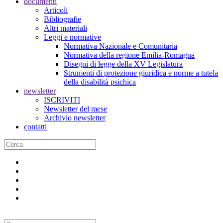
documenti
Articoli
Bibliografie
Altri materiali
Leggi e normative
Normativa Nazionale e Comunitaria
Normativa della regione Emilia-Romagna
Disegni di legge della XV Legislatura
Strumenti di protezione giuridica e norme a tutela
della disabilità psichica
newsletter
ISCRIVITI
Newsletter del mese
Archivio newsletter
contatti