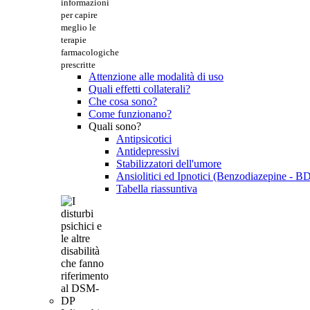
informazioni
per capire
meglio le
terapie
farmacologiche
prescritte
Attenzione alle modalità di uso
Quali effetti collaterali?
Che cosa sono?
Come funzionano?
Quali sono?
Antipsicotici
Antidepressivi
Stabilizzatori dell'umore
Ansiolitici ed Ipnotici (Benzodiazepine - B
Tabella riassuntiva