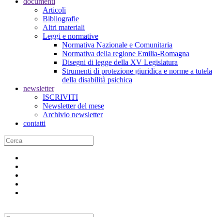
documenti
Articoli
Bibliografie
Altri materiali
Leggi e normative
Normativa Nazionale e Comunitaria
Normativa della regione Emilia-Romagna
Disegni di legge della XV Legislatura
Strumenti di protezione giuridica e norme a tutela
della disabilità psichica
newsletter
ISCRIVITI
Newsletter del mese
Archivio newsletter
contatti