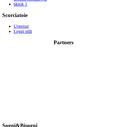
tiktok
1
Scorciatoie
Urgenze
Leggi utili
Partners
Sogni&Bisogni