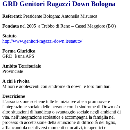
GRD Genitori Ragazzi Down Bologna
Referenti:
Presidente Bologna: Antonella Misuraca
Fondata
nel 2005 a Trebbo di Reno – Castel Maggiore (BO)
Statuto
http://www.genitori-ragazzi-down.it/statuto/
Forma Giuridica
GRD è una APS
Ambito Territoriale
Provinciale
A chi è rivolta
Minori e adolescenti con sindrome di down e loro familiari
Descrizione
L’associazione sostiene tutte le iniziative atte a promuovere
l'integrazione sociale delle persone con la sindrome di Down e/o
altre situazioni di handicap o svantaggio sociale negli ambienti di
vita, nell’integrazione scolastica e accompagna la famiglia nel
processo di accettazione della situazione di difficoltà del figlio,
affiancandola nei diversi momenti educativi, terapeutici e