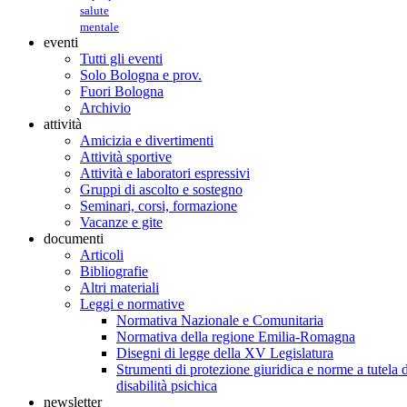
salute
mentale
eventi
Tutti gli eventi
Solo Bologna e prov.
Fuori Bologna
Archivio
attività
Amicizia e divertimenti
Attività sportive
Attività e laboratori espressivi
Gruppi di ascolto e sostegno
Seminari, corsi, formazione
Vacanze e gite
documenti
Articoli
Bibliografie
Altri materiali
Leggi e normative
Normativa Nazionale e Comunitaria
Normativa della regione Emilia-Romagna
Disegni di legge della XV Legislatura
Strumenti di protezione giuridica e norme a tutela d
disabilità psichica
newsletter