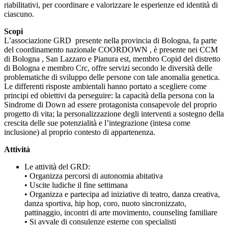
riabilitativi, per coordinare e valorizzare le esperienze ed identità di
ciascuno.
Scopi
L’associazione GRD presente nella provincia di Bologna, fa parte
del coordinamento nazionale COORDOWN , è presente nei CCM
di Bologna , San Lazzaro e Pianura est, membro Copid del distretto
di Bologna e membro Crc, offre servizi secondo le diversità delle
problematiche di sviluppo delle persone con tale anomalia genetica.
Le differenti risposte ambientali hanno portato a scegliere come
principi ed obiettivi da perseguire: la capacità della persona con la
Sindrome di Down ad essere protagonista consapevole del proprio
progetto di vita; la personalizzazione degli interventi a sostegno della
crescita delle sue potenzialità e l’integrazione (intesa come
inclusione) al proprio contesto di appartenenza.
Attività
Le attività del GRD:
• Organizza percorsi di autonomia abitativa
• Uscite ludiche il fine settimana
• Organizza e partecipa ad iniziative di teatro, danza creativa,
danza sportiva, hip hop, coro, nuoto sincronizzato,
pattinaggio, incontri di arte movimento, counseling familiare
• Si avvale di consulenze esterne con specialisti