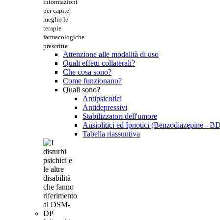
informazioni
per capire
meglio le
terapie
farmacologiche
prescritte
Attenzione alle modalità di uso
Quali effetti collaterali?
Che cosa sono?
Come funzionano?
Quali sono?
Antipsicotici
Antidepressivi
Stabilizzatori dell'umore
Ansiolitici ed Ipnotici (Benzodiazepine - B
Tabella riassuntiva