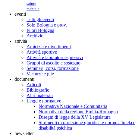
salute
mentale
eventi
Tutti gli eventi
Solo Bologna e prov.
Fuori Bologna
Archivio
attività
Amicizia e divertimenti
Attività sportive
Attività e laboratori espressivi
Gruppi di ascolto e sostegno
Seminari, corsi, formazione
Vacanze e gite
documenti
Articoli
Bibliografie
Altri materiali
Leggi e normative
Normativa Nazionale e Comunitaria
Normativa della regione Emilia-Romagna
Disegni di legge della XV Legislatura
Strumenti di protezione giuridica e norme a tutela d
disabilità psichica
newsletter