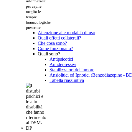
informazioni
per capire
meglio le
terapie
farmacologiche
prescritte
Attenzione alle modalità di uso
Quali effetti collaterali?
Che cosa sono?
Come funzionano?
Quali sono?
Antipsicotici
Antidepressivi
Stabilizzatori dell'umore
Ansiolitici ed Ipnotici (Benzodiazepine - B
Tabella riassuntiva