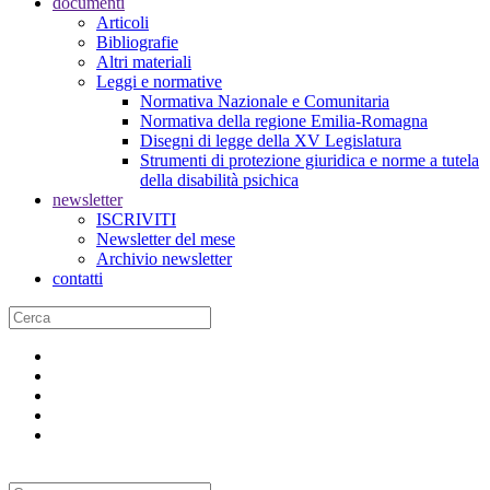
documenti
Articoli
Bibliografie
Altri materiali
Leggi e normative
Normativa Nazionale e Comunitaria
Normativa della regione Emilia-Romagna
Disegni di legge della XV Legislatura
Strumenti di protezione giuridica e norme a tutela
della disabilità psichica
newsletter
ISCRIVITI
Newsletter del mese
Archivio newsletter
contatti