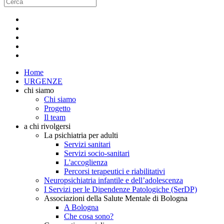
Home
URGENZE
chi siamo
Chi siamo
Progetto
Il team
a chi rivolgersi
La psichiatria per adulti
Servizi sanitari
Servizi socio-sanitari
L'accoglienza
Percorsi terapeutici e riabilitativi
Neuropsichiatria infantile e dell’adolescenza
I Servizi per le Dipendenze Patologiche (SerDP)
Associazioni della Salute Mentale di Bologna
A Bologna
Che cosa sono?