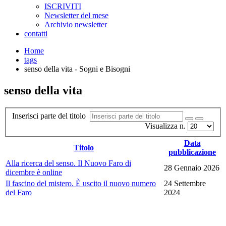
ISCRIVITI
Newsletter del mese
Archivio newsletter
contatti
Home
tags
senso della vita - Sogni e Bisogni
senso della vita
Inserisci parte del titolo
Visualizza n.
Data
Titolo
pubblicazione
Alla ricerca del senso. Il Nuovo Faro di
28 Gennaio 2026
dicembre è online
Il fascino del mistero. È uscito il nuovo numero
24 Settembre
del Faro
2024