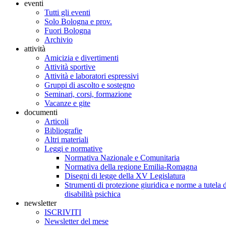
eventi
Tutti gli eventi
Solo Bologna e prov.
Fuori Bologna
Archivio
attività
Amicizia e divertimenti
Attività sportive
Attività e laboratori espressivi
Gruppi di ascolto e sostegno
Seminari, corsi, formazione
Vacanze e gite
documenti
Articoli
Bibliografie
Altri materiali
Leggi e normative
Normativa Nazionale e Comunitaria
Normativa della regione Emilia-Romagna
Disegni di legge della XV Legislatura
Strumenti di protezione giuridica e norme a tutela d
disabilità psichica
newsletter
ISCRIVITI
Newsletter del mese