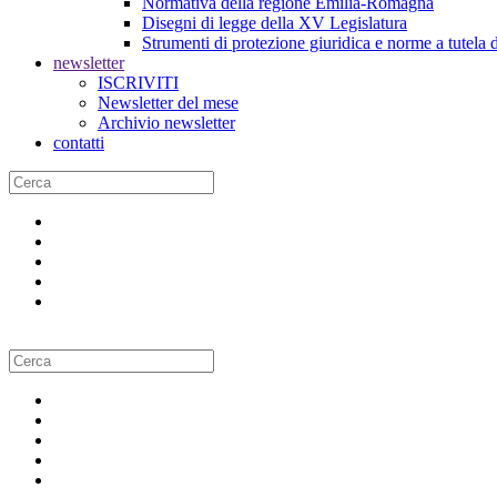
Normativa della regione Emilia-Romagna
Disegni di legge della XV Legislatura
Strumenti di protezione giuridica e norme a tutela d
newsletter
ISCRIVITI
Newsletter del mese
Archivio newsletter
contatti