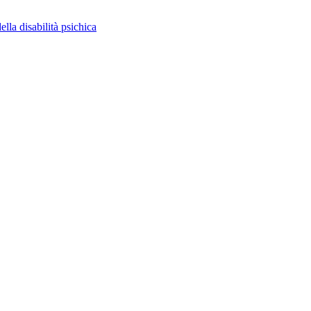
ella disabilità psichica