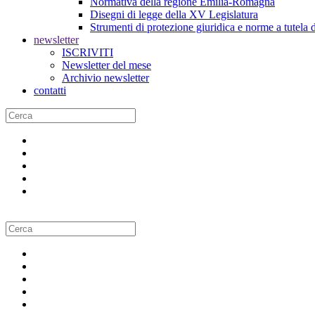
Normativa della regione Emilia-Romagna
Disegni di legge della XV Legislatura
Strumenti di protezione giuridica e norme a tutela d
newsletter
ISCRIVITI
Newsletter del mese
Archivio newsletter
contatti