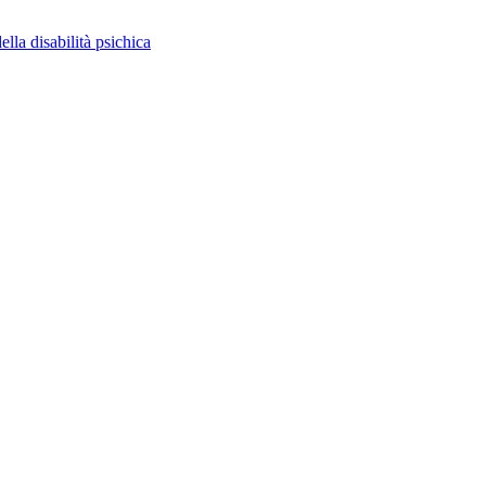
ella disabilità psichica