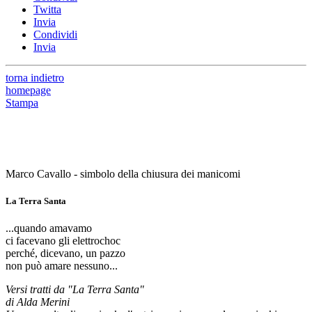
Twitta
Invia
Condividi
Invia
torna indietro
homepage
Stampa
Marco Cavallo - simbolo della chiusura dei manicomi
La Terra Santa
...quando amavamo
ci facevano gli elettrochoc
perché, dicevano, un pazzo
non può amare nessuno...
Versi tratti da "La Terra Santa"
di Alda Merini