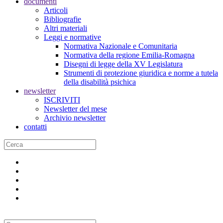
documenti
Articoli
Bibliografie
Altri materiali
Leggi e normative
Normativa Nazionale e Comunitaria
Normativa della regione Emilia-Romagna
Disegni di legge della XV Legislatura
Strumenti di protezione giuridica e norme a tutela
della disabilità psichica
newsletter
ISCRIVITI
Newsletter del mese
Archivio newsletter
contatti