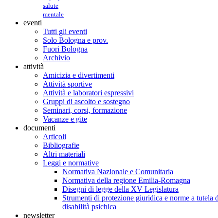
salute
mentale
eventi
Tutti gli eventi
Solo Bologna e prov.
Fuori Bologna
Archivio
attività
Amicizia e divertimenti
Attività sportive
Attività e laboratori espressivi
Gruppi di ascolto e sostegno
Seminari, corsi, formazione
Vacanze e gite
documenti
Articoli
Bibliografie
Altri materiali
Leggi e normative
Normativa Nazionale e Comunitaria
Normativa della regione Emilia-Romagna
Disegni di legge della XV Legislatura
Strumenti di protezione giuridica e norme a tutela d
disabilità psichica
newsletter