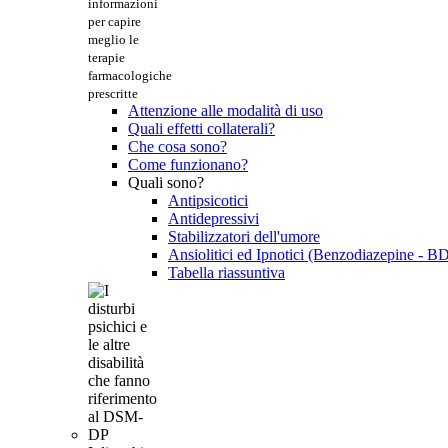
informazioni
per capire
meglio le
terapie
farmacologiche
prescritte
Attenzione alle modalità di uso
Quali effetti collaterali?
Che cosa sono?
Come funzionano?
Quali sono?
Antipsicotici
Antidepressivi
Stabilizzatori dell'umore
Ansiolitici ed Ipnotici (Benzodiazepine - B
Tabella riassuntiva