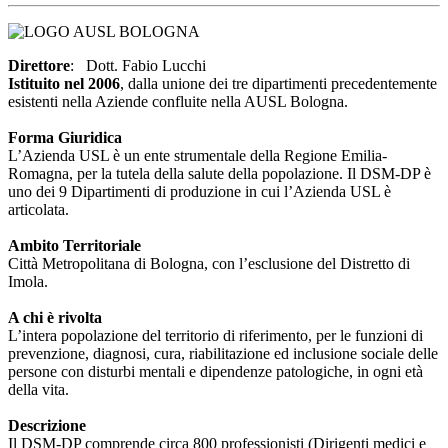
Direttore
: Dott. Fabio Lucchi
Istituito nel 2006
, dalla unione dei tre dipartimenti precedentemente
esistenti nella Aziende confluite nella AUSL Bologna.
Forma Giuridica
L’Azienda USL è un ente strumentale della Regione Emilia-
Romagna, per la tutela della salute della popolazione. Il DSM-DP è
uno dei 9 Dipartimenti di produzione in cui l’Azienda USL è
articolata.
Ambito Territoriale
Città Metropolitana di Bologna, con l’esclusione del Distretto di
Imola.
A chi è rivolta
L’intera popolazione del territorio di riferimento, per le funzioni di
prevenzione, diagnosi, cura, riabilitazione ed inclusione sociale delle
persone con disturbi mentali e dipendenze patologiche, in ogni età
della vita.
Descrizione
Il DSM-DP comprende circa 800 professionisti (Dirigenti medici e