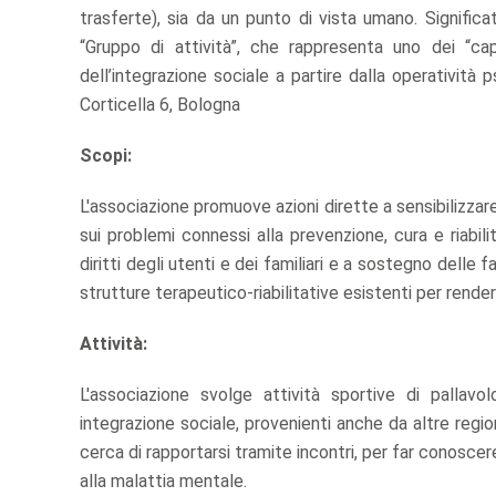
trasferte), sia da un punto di vista umano. Signific
“Gruppo di attività”, che rappresenta uno dei “cap
dell’integrazione sociale a partire dalla operatività 
Corticella 6, Bologna
Scopi:
L'associazione promuove azioni dirette a sensibilizzar
sui problemi connessi alla prevenzione, cura e riabil
diritti degli utenti e dei familiari e a sostegno delle 
strutture terapeutico-riabilitative esistenti per renderl
Attività:
L'associazione svolge attività sportive di pallavo
integrazione sociale, provenienti anche da altre regio
cerca di rapportarsi tramite incontri, per far conoscere 
alla malattia mentale.