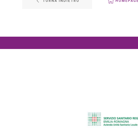
TORNA INDIETRO
HOMEPAG