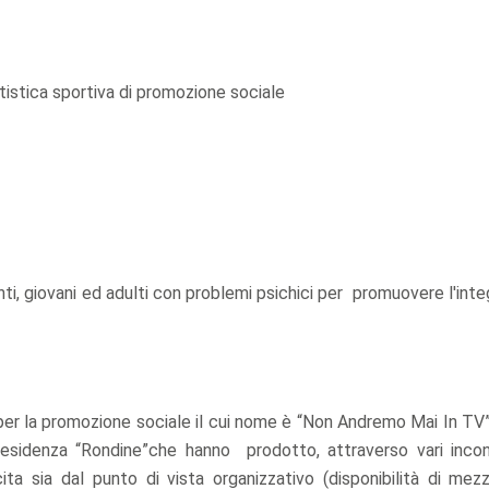
stica sportiva di promozione sociale
ti, giovani ed adulti con problemi psichici per promuovere l'int
 per la promozione sociale il cui nome è “Non Andremo Mai In TV”
miresidenza “Rondine”che hanno prodotto, attraverso vari incon
ta sia dal punto di vista organizzativo (disponibilità di mezz