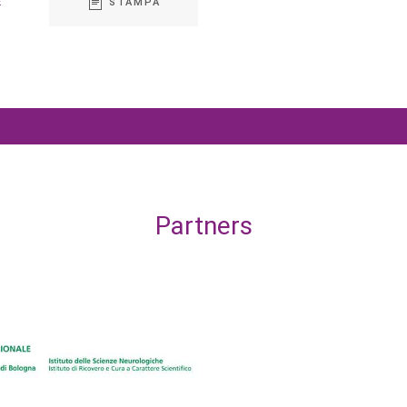
E
STAMPA
Partners