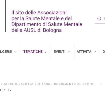
OLGERSI
TEMATICHE
EVENTI
ATTIVITÀ
D
 LE ALTRE DISABILITÀ CHE FANNO RIFERIMENTO AL DSM-DP
 IN TV