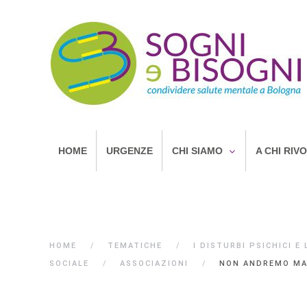
HOME
URGENZE
CHI SIAMO
A CHI RIV
HOME
TEMATICHE
I DISTURBI PSICHICI E
SOCIALE
ASSOCIAZIONI
NON ANDREMO MAI