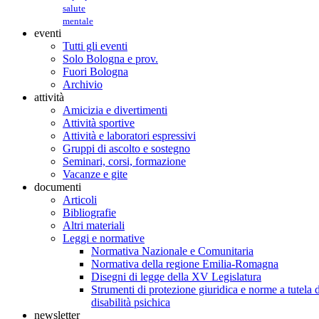
salute
mentale
eventi
Tutti gli eventi
Solo Bologna e prov.
Fuori Bologna
Archivio
attività
Amicizia e divertimenti
Attività sportive
Attività e laboratori espressivi
Gruppi di ascolto e sostegno
Seminari, corsi, formazione
Vacanze e gite
documenti
Articoli
Bibliografie
Altri materiali
Leggi e normative
Normativa Nazionale e Comunitaria
Normativa della regione Emilia-Romagna
Disegni di legge della XV Legislatura
Strumenti di protezione giuridica e norme a tutela d
disabilità psichica
newsletter