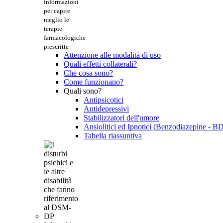
informazioni
per capire
meglio le
terapie
farmacologiche
prescritte
Attenzione alle modalità di uso
Quali effetti collaterali?
Che cosa sono?
Come funzionano?
Quali sono?
Antipsicotici
Antidepressivi
Stabilizzatori dell'umore
Ansiolitici ed Ipnotici (Benzodiazepine - B
Tabella riassuntiva