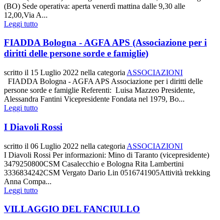
(BO) Sede operativa: aperta venerdì mattina dalle 9,30 alle
12,00,Via A...
Leggi tutto
FIADDA Bologna - AGFA APS (Associazione per i
diritti delle persone sorde e famiglie)
scritto il
15 Luglio 2022
nella categoria
ASSOCIAZIONI
FIADDA Bologna - AGFA APS Associazione per i diritti delle
persone sorde e famiglie Referenti: Luisa Mazzeo Presidente,
Alessandra Fantini Vicepresidente Fondata nel 1979, Bo...
Leggi tutto
I Diavoli Rossi
scritto il
06 Luglio 2022
nella categoria
ASSOCIAZIONI
I Diavoli Rossi Per informazioni: Mino di Taranto (vicepresidente)
3479250800CSM Casalecchio e Bologna Rita Lambertini
3336834242CSM Vergato Dario Lin 0516741905Attività trekking
Anna Compa...
Leggi tutto
VILLAGGIO DEL FANCIULLO