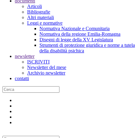
documenti
Articoli
Bibliografie
Altri materiali
Leggi e normative
Normativa Nazionale e Comunitaria
Normativa della regione Emilia-Romagna
Disegni di legge della XV Legislatura
Strumenti di protezione giuridica e norme a tutela
della disabilità psichica
newsletter
ISCRIVITI
Newsletter del mese
Archivio newsletter
contatti