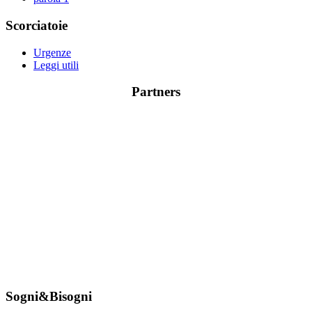
Scorciatoie
Urgenze
Leggi utili
Partners
Sogni&Bisogni