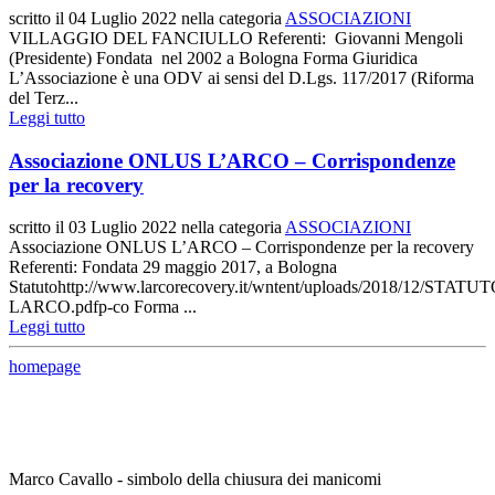
scritto il
04 Luglio 2022
nella categoria
ASSOCIAZIONI
VILLAGGIO DEL FANCIULLO Referenti: Giovanni Mengoli
(Presidente) Fondata nel 2002 a Bologna Forma Giuridica
L’Associazione è una ODV ai sensi del D.Lgs. 117/2017 (Riforma
del Terz...
Leggi tutto
Associazione ONLUS L’ARCO – Corrispondenze
per la recovery
scritto il
03 Luglio 2022
nella categoria
ASSOCIAZIONI
Associazione ONLUS L’ARCO – Corrispondenze per la recovery
Referenti: Fondata 29 maggio 2017, a Bologna
Statutohttp://www.larcorecovery.it/wntent/uploads/2018/12/STATUT
LARCO.pdfp-co Forma ...
Leggi tutto
homepage
Marco Cavallo - simbolo della chiusura dei manicomi