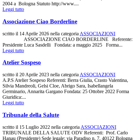
2004 a Bologna Statuto http://www....
Leggi tutto
Associazione Ciao Borderline
scritto il
14 Aprile 2026
nella categoria
ASSOCIAZIONI
ASSOCIAZIONE CIAO BORDERLINE Referente:
Presidente Luca Sasdelli Fondata: a maggio 2025 Forma...
Leggi tutto
Atelier Sospeso
scritto il
20 Aprile 2023
nella categoria
ASSOCIAZIONI
A.P.S Atelier Sospeso Referenti: Berra Giulia, Crasto Valentina,
Silvia Mandreoli, Gelsi Cloe, Abrigo Sara, Isabellangela
Germinario, Annarita Gargano Fondata: 25 Ottobre 2022 Forma
Giuridica:...
Leggi tutto
Tribunale della Salute
scritto il
15 Luglio 2022
nella categoria
ASSOCIAZIONI
TRIBUNALE DELLA SALUTE ODV Referenti: Prof. Carlo
Hanau (Presidente) Sede legale: via Paradiso n. 7, 40122 Bologna