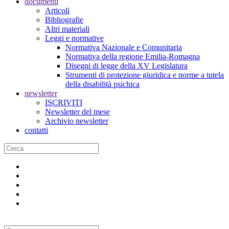
documenti
Articoli
Bibliografie
Altri materiali
Leggi e normative
Normativa Nazionale e Comunitaria
Normativa della regione Emilia-Romagna
Disegni di legge della XV Legislatura
Strumenti di protezione giuridica e norme a tutela
della disabilità psichica
newsletter
ISCRIVITI
Newsletter del mese
Archivio newsletter
contatti