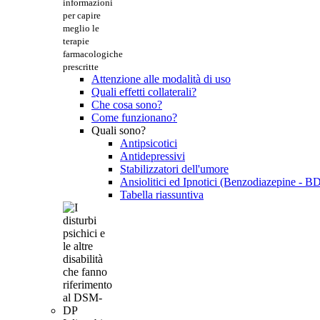
informazioni
per capire
meglio le
terapie
farmacologiche
prescritte
Attenzione alle modalità di uso
Quali effetti collaterali?
Che cosa sono?
Come funzionano?
Quali sono?
Antipsicotici
Antidepressivi
Stabilizzatori dell'umore
Ansiolitici ed Ipnotici (Benzodiazepine - B
Tabella riassuntiva