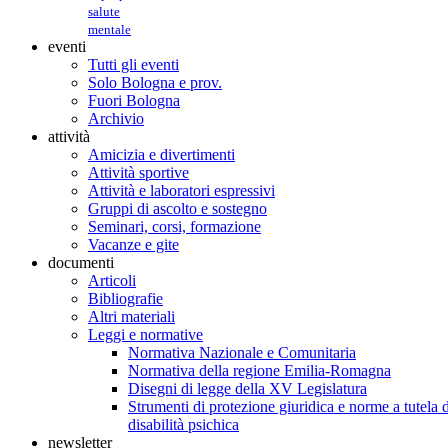
salute
mentale
eventi
Tutti gli eventi
Solo Bologna e prov.
Fuori Bologna
Archivio
attività
Amicizia e divertimenti
Attività sportive
Attività e laboratori espressivi
Gruppi di ascolto e sostegno
Seminari, corsi, formazione
Vacanze e gite
documenti
Articoli
Bibliografie
Altri materiali
Leggi e normative
Normativa Nazionale e Comunitaria
Normativa della regione Emilia-Romagna
Disegni di legge della XV Legislatura
Strumenti di protezione giuridica e norme a tutela d
disabilità psichica
newsletter