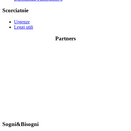
Scorciatoie
Urgenze
Leggi utili
Partners
Sogni&Bisogni