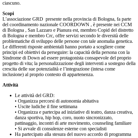
ciascuno.
Scopi
L’associazione GRD presente nella provincia di Bologna, fa parte
del coordinamento nazionale COORDOWN , è presente nei CCM
di Bologna , San Lazzaro e Pianura est, membro Copid del distretto
di Bologna e membro Crc, offre servizi secondo le diversità delle
problematiche di sviluppo delle persone con tale anomalia genetica.
Le differenti risposte ambientali hanno portato a scegliere come
principi ed obiettivi da perseguire: la capacità della persona con la
Sindrome di Down ad essere protagonista consapevole del proprio
progetto di vita; la personalizzazione degli interventi a sostegno della
crescita delle sue potenzialità e l’integrazione (intesa come
inclusione) al proprio contesto di appartenenza.
Attività
Le attività del GRD:
• Organizza percorsi di autonomia abitativa
• Uscite ludiche il fine settimana
• Organizza e partecipa ad iniziative di teatro, danza creativa,
danza sportiva, hip hop, coro, nuoto sincronizzato,
pattinaggio, incontri di arte movimento, counseling familiare
• Si avvale di consulenze esterne con specialisti
Ha partecipato alla stesura del nuovo accordo di programma