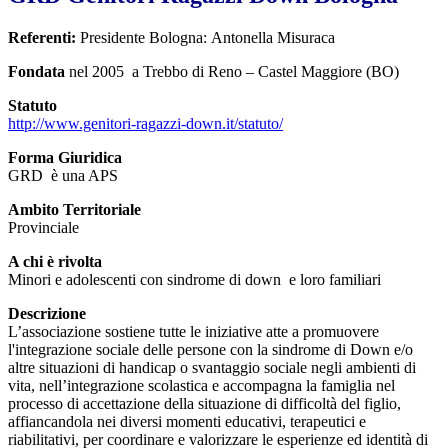
Referenti:
Presidente Bologna: Antonella Misuraca
Fondata
nel 2005 a Trebbo di Reno – Castel Maggiore (BO)
Statuto
http://www.genitori-ragazzi-down.it/statuto/
Forma Giuridica
GRD è una APS
Ambito Territoriale
Provinciale
A chi è rivolta
Minori e adolescenti con sindrome di down e loro familiari
Descrizione
L’associazione sostiene tutte le iniziative atte a promuovere
l'integrazione sociale delle persone con la sindrome di Down e/o
altre situazioni di handicap o svantaggio sociale negli ambienti di
vita, nell’integrazione scolastica e accompagna la famiglia nel
processo di accettazione della situazione di difficoltà del figlio,
affiancandola nei diversi momenti educativi, terapeutici e
riabilitativi, per coordinare e valorizzare le esperienze ed identità di