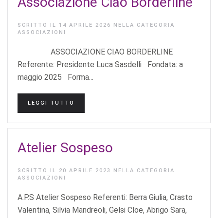
Associazione Ciao Borderline
SCRITTO IL
14 APRILE 2026
NELLA CATEGORIA
ASSOCIAZIONI
ASSOCIAZIONE CIAO BORDERLINE
Referente: Presidente Luca Sasdelli Fondata: a
maggio 2025 Forma...
LEGGI TUTTO
Atelier Sospeso
SCRITTO IL
20 APRILE 2023
NELLA CATEGORIA
ASSOCIAZIONI
A.P.S Atelier Sospeso Referenti: Berra Giulia, Crasto
Valentina, Silvia Mandreoli, Gelsi Cloe, Abrigo Sara,