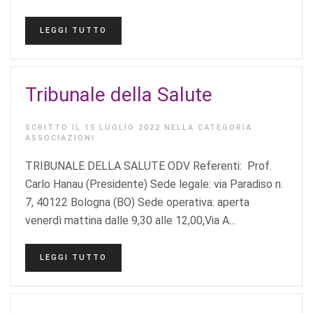
LEGGI TUTTO
Tribunale della Salute
SCRITTO IL
15 LUGLIO 2022
NELLA CATEGORIA
ASSOCIAZIONI
TRIBUNALE DELLA SALUTE ODV Referenti: Prof.
Carlo Hanau (Presidente) Sede legale: via Paradiso n.
7, 40122 Bologna (BO) Sede operativa: aperta
venerdì mattina dalle 9,30 alle 12,00,Via A...
LEGGI TUTTO