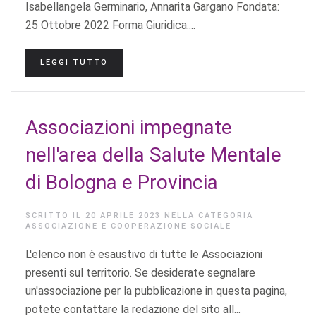
Isabellangela Germinario, Annarita Gargano Fondata:
25 Ottobre 2022 Forma Giuridica:...
LEGGI TUTTO
Associazioni impegnate
nell'area della Salute Mentale
di Bologna e Provincia
SCRITTO IL
20 APRILE 2023
NELLA CATEGORIA
ASSOCIAZIONE E COOPERAZIONE SOCIALE
L'elenco non è esaustivo di tutte le Associazioni
presenti sul territorio. Se desiderate segnalare
un'associazione per la pubblicazione in questa pagina,
potete contattare la redazione del sito all...