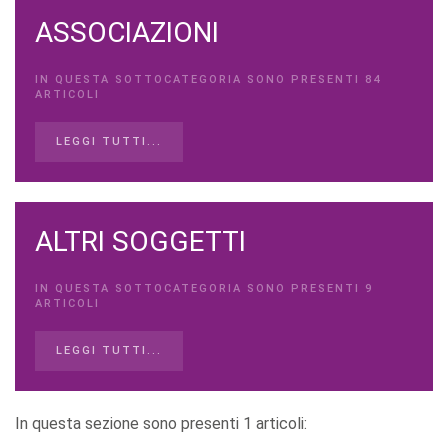
ASSOCIAZIONI
IN QUESTA SOTTOCATEGORIA SONO PRESENTI 84
ARTICOLI
LEGGI TUTTI...
ALTRI SOGGETTI
IN QUESTA SOTTOCATEGORIA SONO PRESENTI 9
ARTICOLI
LEGGI TUTTI...
In questa sezione sono presenti 1 articoli: