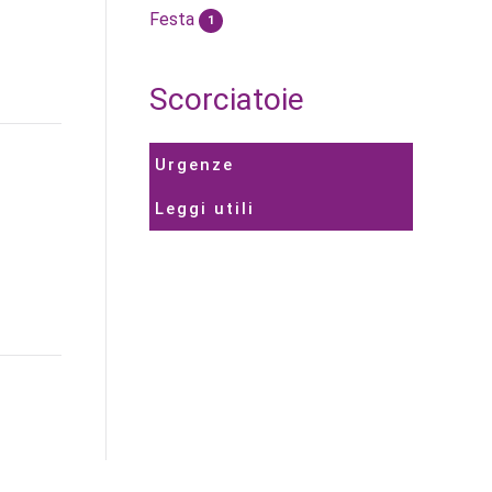
Festa
1
Scorciatoie
Urgenze
Leggi utili