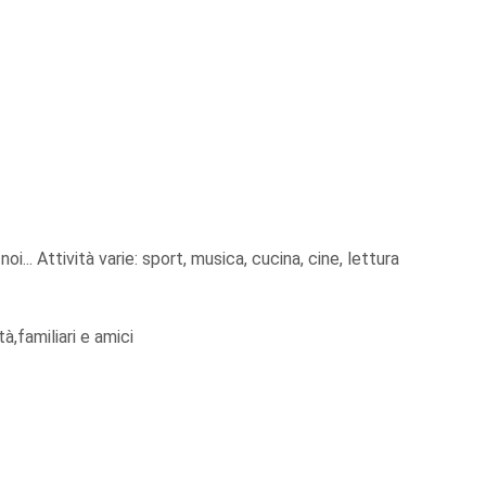
oi... Attività varie: sport, musica, cucina, cine, lettura
à,familiari e amici