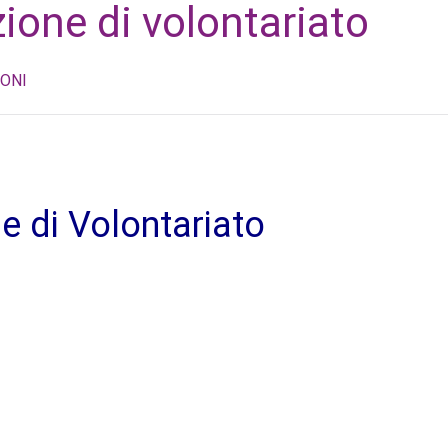
one di volontariato
ONI
 di Volontariato