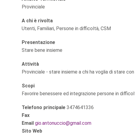
Provinciale
A chi è rivolta
Utenti, Familiari, Persone in difficoltà, CSM
Presentazione
Stare bene insieme
Attività
Provinciale - stare insieme a chi ha voglia di stare con n
Scopi
Favorire benessere ed integrazione persone in difficolt
Telefono principale
3474641336
Fax
Email
gio.antonuccio@gmail.com
Sito Web