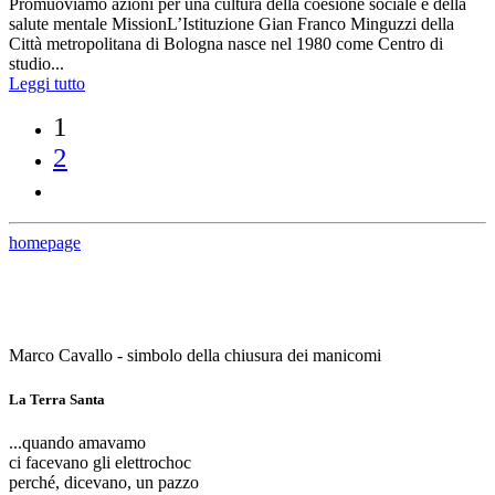
Promuoviamo azioni per una cultura della coesione sociale e della
salute mentale MissionL’Istituzione Gian Franco Minguzzi della
Città metropolitana di Bologna nasce nel 1980 come Centro di
studio...
Leggi tutto
1
2
homepage
Marco Cavallo - simbolo della chiusura dei manicomi
La Terra Santa
...quando amavamo
ci facevano gli elettrochoc
perché, dicevano, un pazzo