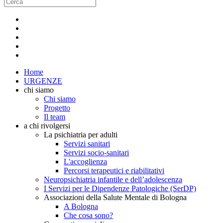
Home
URGENZE
chi siamo
Chi siamo
Progetto
Il team
a chi rivolgersi
La psichiatria per adulti
Servizi sanitari
Servizi socio-sanitari
L'accoglienza
Percorsi terapeutici e riabilitativi
Neuropsichiatria infantile e dell’adolescenza
I Servizi per le Dipendenze Patologiche (SerDP)
Associazioni della Salute Mentale di Bologna
A Bologna
Che cosa sono?