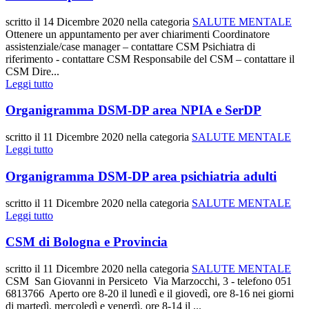
scritto il
14 Dicembre 2020
nella categoria
SALUTE MENTALE
Ottenere un appuntamento per aver chiarimenti Coordinatore
assistenziale/case manager – contattare CSM Psichiatra di
riferimento - contattare CSM Responsabile del CSM – contattare il
CSM Dire...
Leggi tutto
Organigramma DSM-DP area NPIA e SerDP
scritto il
11 Dicembre 2020
nella categoria
SALUTE MENTALE
Leggi tutto
Organigramma DSM-DP area psichiatria adulti
scritto il
11 Dicembre 2020
nella categoria
SALUTE MENTALE
Leggi tutto
CSM di Bologna e Provincia
scritto il
11 Dicembre 2020
nella categoria
SALUTE MENTALE
CSM San Giovanni in Persiceto Via Marzocchi, 3 - telefono 051
6813766 Aperto ore 8-20 il lunedì e il giovedì, ore 8-16 nei giorni
di martedì, mercoledì e venerdì, ore 8-14 il ...