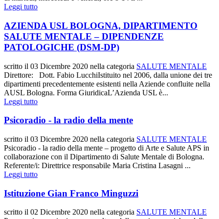
Leggi tutto
AZIENDA USL BOLOGNA, DIPARTIMENTO
SALUTE MENTALE – DIPENDENZE
PATOLOGICHE (DSM-DP)
scritto il
03 Dicembre 2020
nella categoria
SALUTE MENTALE
Direttore: Dott. Fabio LucchiIstituito nel 2006, dalla unione dei tre
dipartimenti precedentemente esistenti nella Aziende confluite nella
AUSL Bologna. Forma GiuridicaL’Azienda USL è...
Leggi tutto
Psicoradio - la radio della mente
scritto il
03 Dicembre 2020
nella categoria
SALUTE MENTALE
Psicoradio - la radio della mente – progetto di Arte e Salute APS in
collaborazione con il Dipartimento di Salute Mentale di Bologna.
Referente/i: Direttrice responsabile Maria Cristina Lasagni ...
Leggi tutto
Istituzione Gian Franco Minguzzi
scritto il
02 Dicembre 2020
nella categoria
SALUTE MENTALE