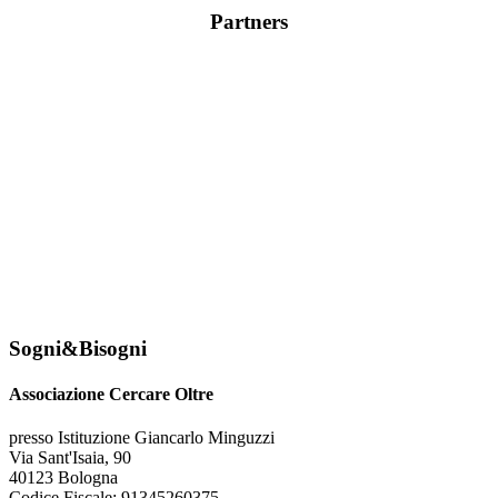
Partners
Sogni&Bisogni
Associazione Cercare Oltre
presso Istituzione Giancarlo Minguzzi
Via Sant'Isaia, 90
40123 Bologna
Codice Fiscale: 91345260375