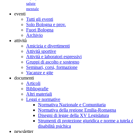
salute
mentale
eventi
Tutti gli eventi
Solo Bologna e prov.
Fuori Bologna
Archivio
attività
Amicizia e divertimenti
Attività sportive
Attività e laboratori espressivi
Gruppi di ascolto e sostegno
Seminari, corsi, formazione
Vacanze e gite
documenti
Articoli
Bibliografie
Altri materiali
Leggi e normative
Normativa Nazionale e Comunitaria
Normativa della regione Emilia-Romagna
Disegni di legge della XV Legislatura
Strumenti di protezione giuridica e norme a tutela d
disabilità psichica
newsletter