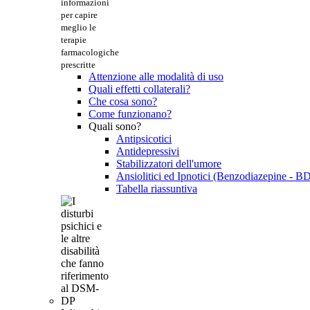
informazioni
per capire
meglio le
terapie
farmacologiche
prescritte
Attenzione alle modalità di uso
Quali effetti collaterali?
Che cosa sono?
Come funzionano?
Quali sono?
Antipsicotici
Antidepressivi
Stabilizzatori dell'umore
Ansiolitici ed Ipnotici (Benzodiazepine - B
Tabella riassuntiva