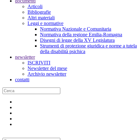
documenti
Articoli
Bibliografie
Altri materiali
Leggi e normative
Normativa Nazionale e Comunitaria
Normativa della regione Emilia-Romagna
Disegni di legge della XV Legislatura
Strumenti di protezione giuridica e norme a tutela
della disabilità psichica
newsletter
ISCRIVITI
Newsletter del mese
Archivio newsletter
contatti