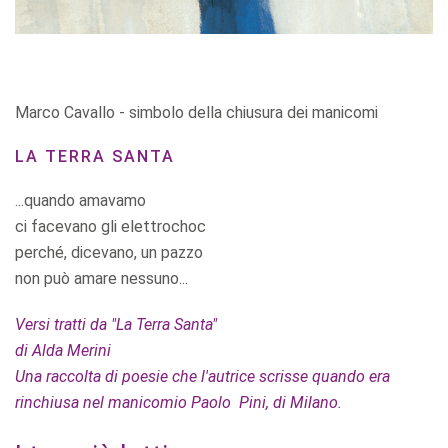
Marco Cavallo - simbolo della chiusura dei manicomi
LA TERRA SANTA
...quando amavamo
ci facevano gli elettrochoc
perché, dicevano, un pazzo
non può amare nessuno...
Versi tratti da "La Terra Santa"
di Alda Merini
Una raccolta di poesie che l'autrice scrisse quando era
rinchiusa nel manicomio Paolo Pini, di Milano.