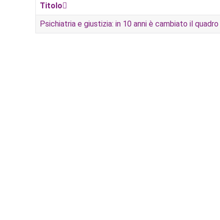
Titolo
Psichiatria e giustizia: in 10 anni è cambiato il quadr