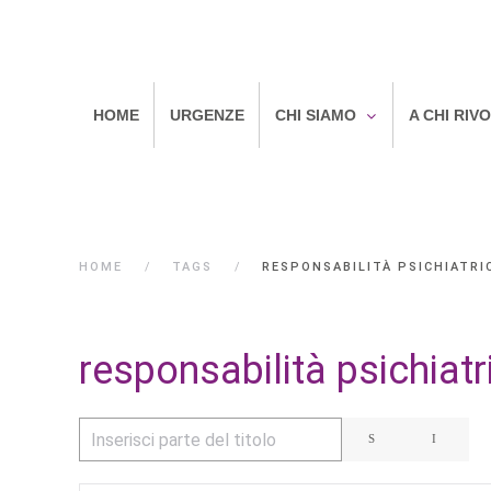
HOME
URGENZE
CHI SIAMO
A CHI RIV
HOME
TAGS
RESPONSABILITÀ PSICHIATRIC
responsabilità psichiatr
Inserisci parte del titolo