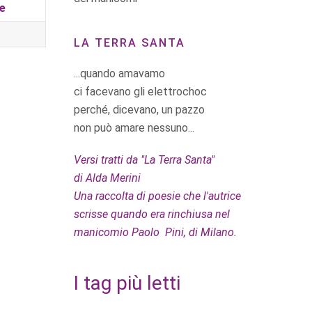
ne
LA TERRA SANTA
...quando amavamo
ci facevano gli elettrochoc
perché, dicevano, un pazzo
non può amare nessuno...
Versi tratti da "La Terra Santa"
di Alda Merini
Una raccolta di poesie che l'autrice
scrisse quando era rinchiusa nel
manicomio Paolo Pini, di Milano.
I tag più letti