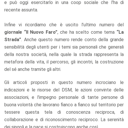
e può oggi esercitarlo in una coop sociale che l’ha di
recente assunta.
Infine vi ricordiamo che è uscito l’ultimo numero del
giornale “Il Nuovo Faro”
, che ha scelto come tema
“La
Strada”
. Anche questo numero rende conto della grande
sensibilità degli utenti per i temi sia personali che generali
della nostra società, nella quale la strada rappresenta la
metafora della vita, il percorso, gli incontri, la costruzione
del sé anche tramite gli altri.
Gli articoli proposti in questo numero incrociano le
indicazioni e le risorse del DSM, le azioni convinte delle
associazioni, e l’impegno personale di tante persone di
buona volontà che lavorano fianco a fianco sul territorio per
tessere questa tela di conoscenza reciproca, di
collaborazione e di riconoscimento reciproco. La serenità
dei singoli e la pace si costruiscono anche così.