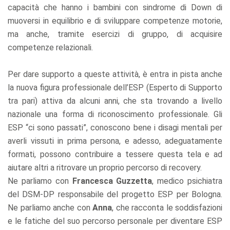
capacità che hanno i bambini con sindrome di Down di
muoversi in equilibrio e di sviluppare competenze motorie,
ma anche, tramite esercizi di gruppo, di acquisire
competenze relazionali.
Per dare supporto a queste attività, è entra in pista anche
la nuova figura professionale dell’ESP (Esperto di Supporto
tra pari) attiva da alcuni anni, che sta trovando a livello
nazionale una forma di riconoscimento professionale. Gli
ESP “ci sono passati”, conoscono bene i disagi mentali per
averli vissuti in prima persona, e adesso, adeguatamente
formati, possono contribuire a tessere questa tela e ad
aiutare altri a ritrovare un proprio percorso di recovery.
Ne parliamo con
Francesca Guzzetta
, medico psichiatra
del DSM-DP responsabile del progetto ESP per Bologna.
Ne parliamo anche con
Anna
, che racconta le soddisfazioni
e le fatiche del suo percorso personale per diventare ESP