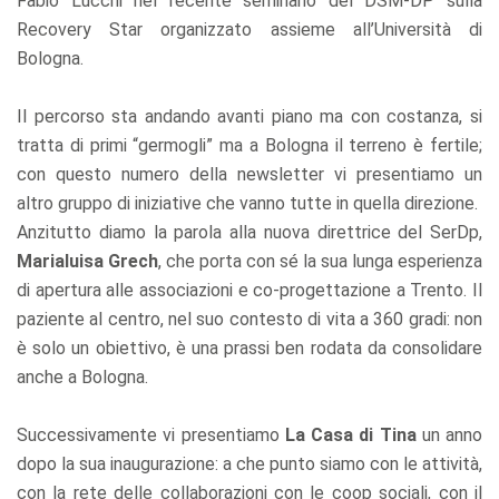
Fabio Lucchi nel recente seminario del DSM-DP sulla
Recovery Star organizzato assieme all’Università di
Bologna.
Il percorso sta andando avanti piano ma con costanza, si
tratta di primi “germogli” ma a Bologna il terreno è fertile;
con questo numero della newsletter vi presentiamo un
altro gruppo di iniziative che vanno tutte in quella direzione.
Anzitutto diamo la parola alla nuova direttrice del SerDp,
Marialuisa Grech
, che porta con sé la sua lunga esperienza
di apertura alle associazioni e co-progettazione a Trento. Il
paziente al centro, nel suo contesto di vita a 360 gradi: non
è solo un obiettivo, è una prassi ben rodata da consolidare
anche a Bologna.
Successivamente vi presentiamo
La Casa di Tina
un anno
dopo la sua inaugurazione: a che punto siamo con le attività,
con la rete delle collaborazioni con le coop sociali, con il