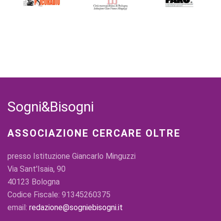
Sogni&Bisogni
ASSOCIAZIONE CERCARE OLTRE
presso Istituzione Giancarlo Minguzzi
Via Sant'Isaia, 90
40123 Bologna
Codice Fiscale: 91345260375
email:
redazione@sogniebisogni.it