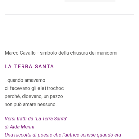
Marco Cavallo - simbolo della chiusura dei manicomi
LA TERRA SANTA
...quando amavamo
ci facevano gli elettrochoc
perché, dicevano, un pazzo
non può amare nessuno...
Versi tratti da "La Terra Santa"
di Alda Merini
Una raccolta di poesie che l'autrice scrisse quando era