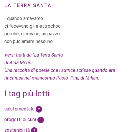
LA TERRA SANTA
...quando amavamo
ci facevano gli elettrochoc
perché, dicevano, un pazzo
non può amare nessuno...
Versi tratti da "La Terra Santa"
di Alda Merini
Una raccolta di poesie che l'autrice scrisse quando era
rinchiusa nel manicomio Paolo Pini, di Milano.
I tag più letti
salutementale
2
progetti di cura
1
sostenibilità
1