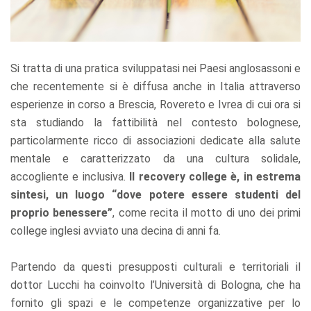
Si tratta di una pratica sviluppatasi nei Paesi anglosassoni e
che recentemente si è diffusa anche in Italia attraverso
esperienze in corso a Brescia, Rovereto e Ivrea di cui ora si
sta studiando la fattibilità nel contesto bolognese,
particolarmente ricco di associazioni dedicate alla salute
mentale e caratterizzato da una cultura solidale,
accogliente e inclusiva.
Il recovery college è, in estrema
sintesi, un luogo “dove potere essere studenti del
proprio benessere”
, come recita il motto di uno dei primi
college inglesi avviato una decina di anni fa.
Partendo da questi presupposti culturali e territoriali il
dottor Lucchi ha coinvolto l’Università di Bologna, che ha
fornito gli spazi e le competenze organizzative per lo