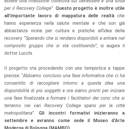
essere una riflessione collettiva sul benessere è una sfida
per il Recovery College
”.
Questo progetto è inoltre utile
all’importante lavoro di mappatura delle realtà
che
hanno esperienza nella salute mentale e che son già
abbastanza vicine per cultura e pratiche all’idea della
recovery. “
Sperando che si rendano disponibili a entrare nel
composito gruppo che si sta costituendo”
, si augura il
dottor Lucchi.
Il progetto sta procedendo con una tempistica a tappe
precise: “
Abbiamo concluso una fase informativa che ci ha
consentito di raccogliere intorno a questa idea una
disponibilità di più soggetti e ora siamo pronti per iniziare
una fase finalizzata a formare i facilitatori dei corsi che si
terranno nei vari Recovery College sparsi per la città
metropolitana
”.
Gli incontri formativi inizieranno a
settembre e avranno come sede il Museo d’Arte
Moderna di Bologna (MAMBO).