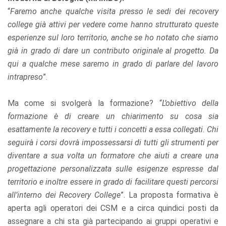
“
Faremo anche qualche visita presso le sedi dei recovery
college già attivi per vedere come hanno strutturato queste
esperienze sul loro territorio, anche se ho notato che siamo
già in grado di dare un contributo originale al progetto. Da
qui a qualche mese saremo in grado di parlare del lavoro
intrapreso
”.
Ma come si svolgerà la formazione? “
L’obiettivo della
formazione è di creare un chiarimento su cosa sia
esattamente la recovery e tutti i concetti a essa collegati. Chi
seguirà i corsi dovrà impossessarsi di tutti gli strumenti per
diventare a sua volta un formatore che aiuti a creare una
progettazione personalizzata sulle esigenze espresse dal
territorio e inoltre essere in grado di facilitare questi percorsi
all’interno dei Recovery College
”. La proposta formativa è
aperta agli operatori dei CSM e a circa quindici posti da
assegnare a chi sta già partecipando ai gruppi operativi e