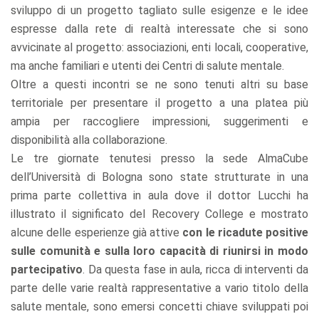
sviluppo di un progetto tagliato sulle esigenze e le idee
espresse dalla rete di realtà interessate che si sono
avvicinate al progetto: associazioni, enti locali, cooperative,
ma anche familiari e utenti dei Centri di salute mentale.
Oltre a questi incontri se ne sono tenuti altri su base
territoriale per presentare il progetto a una platea più
ampia per raccogliere impressioni, suggerimenti e
disponibilità alla collaborazione.
Le tre giornate tenutesi presso la sede AlmaCube
dell’Università di Bologna sono state strutturate in una
prima parte collettiva in aula dove il dottor Lucchi ha
illustrato il significato del Recovery College e mostrato
alcune delle esperienze già attive
con le ricadute positive
sulle comunità e sulla loro capacità di riunirsi in modo
partecipativo
. Da questa fase in aula, ricca di interventi da
parte delle varie realtà rappresentative a vario titolo della
salute mentale, sono emersi concetti chiave sviluppati poi