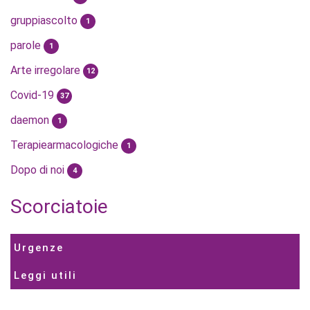
gruppiascolto
1
parole
1
Arte irregolare
12
Covid-19
37
daemon
1
Terapiearmacologiche
1
Dopo di noi
4
Scorciatoie
Urgenze
Leggi utili