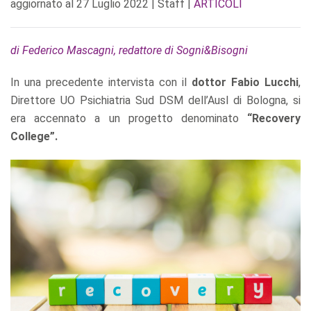
aggiornato al
27 Luglio 2022
| Staff |
ARTICOLI
di Federico Mascagni, redattore di Sogni&Bisogni
In una precedente intervista con il
dottor Fabio Lucchi
,
Direttore UO Psichiatria Sud DSM dell’Ausl di Bologna, si
era accennato a un progetto denominato
“Recovery
College”.