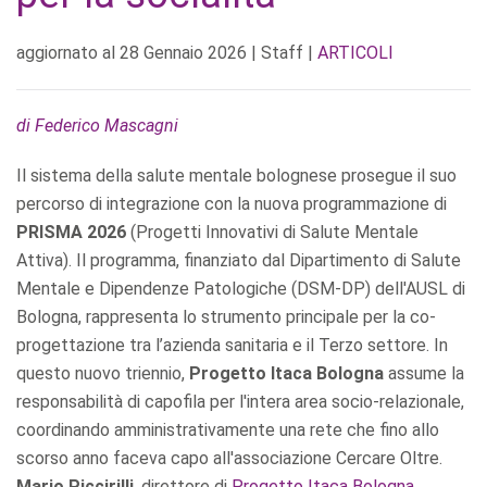
aggiornato al
28 Gennaio 2026
| Staff |
ARTICOLI
di Federico Mascagni
Il sistema della salute mentale bolognese prosegue il suo
percorso di integrazione con la nuova programmazione di
PRISMA 2026
(Progetti Innovativi di Salute Mentale
Attiva). Il programma, finanziato dal Dipartimento di Salute
Mentale e Dipendenze Patologiche (DSM-DP) dell'AUSL di
Bologna, rappresenta lo strumento principale per la co-
progettazione tra l’azienda sanitaria e il Terzo settore. In
questo nuovo triennio,
Progetto Itaca Bologna
assume la
responsabilità di capofila per l'intera area socio-relazionale,
coordinando amministrativamente una rete che fino allo
scorso anno faceva capo all'associazione Cercare Oltre.
Mario Piccirilli
, direttore di
Progetto Itaca Bologna
,