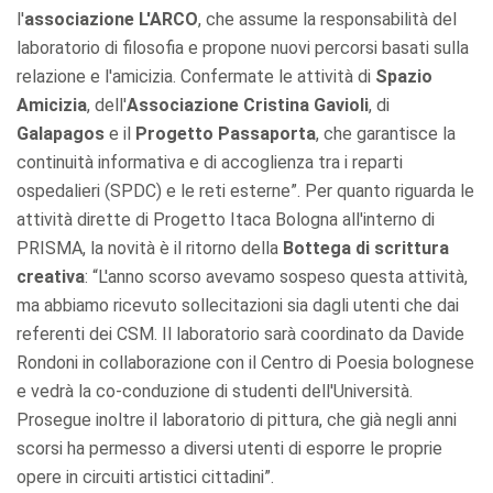
l'
associazione L'ARCO
, che assume la responsabilità del
laboratorio di filosofia e propone nuovi percorsi basati sulla
relazione e l'amicizia. Confermate le attività di
Spazio
Amicizia
, dell'
Associazione Cristina Gavioli
, di
Galapagos
e il
Progetto Passaporta
, che garantisce la
continuità informativa e di accoglienza tra i reparti
ospedalieri (SPDC) e le reti esterne”. Per quanto riguarda le
attività dirette di Progetto Itaca Bologna all'interno di
PRISMA, la novità è il ritorno della
Bottega di scrittura
creativa
: “L'anno scorso avevamo sospeso questa attività,
ma abbiamo ricevuto sollecitazioni sia dagli utenti che dai
referenti dei CSM. Il laboratorio sarà coordinato da Davide
Rondoni in collaborazione con il Centro di Poesia bolognese
e vedrà la co-conduzione di studenti dell'Università.
Prosegue inoltre il laboratorio di pittura, che già negli anni
scorsi ha permesso a diversi utenti di esporre le proprie
opere in circuiti artistici cittadini”.