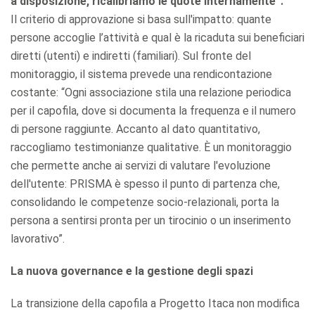
a disposizione, ricalibriamo le quote internamente”.
Il criterio di approvazione si basa sull'impatto: quante
persone accoglie l’attività e qual è la ricaduta sui beneficiari
diretti (utenti) e indiretti (familiari). Sul fronte del
monitoraggio, il sistema prevede una rendicontazione
costante: “Ogni associazione stila una relazione periodica
per il capofila, dove si documenta la frequenza e il numero
di persone raggiunte. Accanto al dato quantitativo,
raccogliamo testimonianze qualitative. È un monitoraggio
che permette anche ai servizi di valutare l'evoluzione
dell'utente: PRISMA è spesso il punto di partenza che,
consolidando le competenze socio-relazionali, porta la
persona a sentirsi pronta per un tirocinio o un inserimento
lavorativo”.
La nuova governance e la gestione degli spazi
La transizione della capofila a Progetto Itaca non modifica