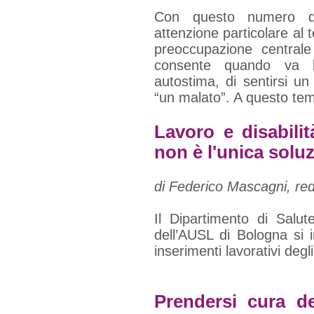
Con questo numero di
attenzione particolare al 
preoccupazione centrale 
consente quando va b
autostima, di sentirsi un
“un malato”. A questo tem
Lavoro e disabilit
non è l'unica solu
di Federico Mascagni, red
Il Dipartimento di Salu
dell’AUSL di Bologna si 
inserimenti lavorativi degl
Prendersi cura de