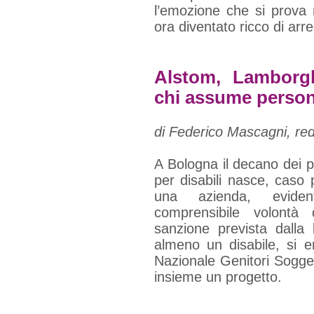
l’emozione che si prova 
ora diventato ricco di arr
Alstom, Lamborgh
chi assume perso
di Federico Mascagni, red
A Bologna il decano dei pr
per disabili nasce, caso 
una azienda, eviden
comprensibile volontà
sanzione prevista dall
almeno un disabile, si e
Nazionale Genitori Soggett
insieme un progetto.