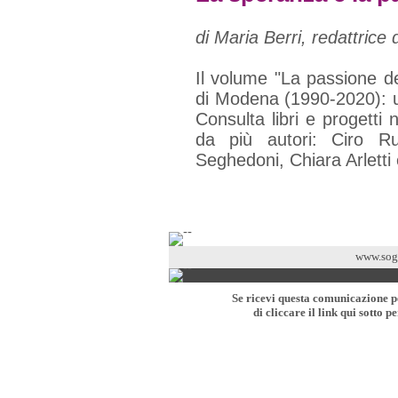
di Maria Berri, redattrice
Il volume "La passione del
di Modena (1990-2020): u
Consulta libri e progetti n
da più autori: Ciro R
Seghedoni, Chiara Arletti 
www.sogn
Se ricevi questa comunicazione pe
di cliccare il link qui sotto p