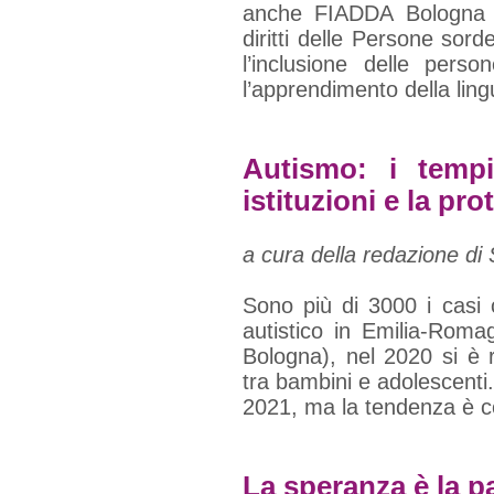
anche FIADDA Bologna 
diritti delle Persone sor
l’inclusione delle perso
l’apprendimento della ling
Autismo: i tempi
istituzioni e la pr
a cura della redazione di
Sono più di 3000 i casi c
autistico in Emilia-Roma
Bologna), nel 2020 si è 
tra bambini e adolescenti
2021, ma la tendenza è c
La speranza è la p