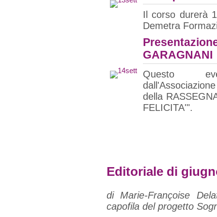
Il corso durerà 
Demetra Formaz
Presentazion
GARAGNANI
Questo ev
dall'Associazio
della RASSEGN
FELICITA'".
Editoriale di giug
di Marie-Françoise Dela
capofila del progetto Sog