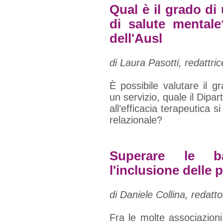
Qual è il grado di
di salute mentale?
dell'Ausl
di Laura Pasotti, redattri
È possibile valutare il g
un servizio, quale il Dipa
all’efficacia terapeutica s
relazionale?
Superare le ba
l'inclusione delle
di Daniele Collina, redatt
Fra le molte associazion