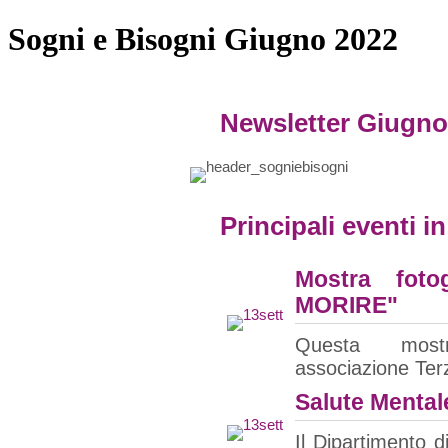
Sogni e Bisogni Giugno 2022
Newsletter Giugno
Principali eventi i
Mostra fot
MORIRE"
Questa most
associazione Te
Salute Mentale
Il Dipartimento 