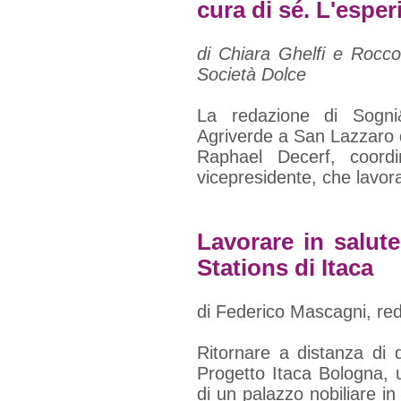
cura di sé. L'esper
di Chiara Ghelfi e Rocc
Società Dolce
La redazione di Sogni
Agriverde a San Lazzaro 
Raphael Decerf, coordin
vicepresidente, che lavor
Lavorare in salute
Stations di Itaca
di Federico Mascagni, red
Ritornare a distanza di
Progetto Itaca Bologna, 
di un palazzo nobiliare i