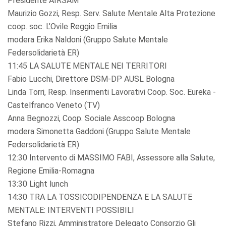
Presidente AIRSAM
Maurizio Gozzi, Resp. Serv. Salute Mentale Alta Protezione
coop. soc. L’Ovile Reggio Emilia
modera Erika Naldoni (Gruppo Salute Mentale
Federsolidarietà ER)
11:45 LA SALUTE MENTALE NEI TERRITORI
Fabio Lucchi, Direttore DSM-DP AUSL Bologna
Linda Torri, Resp. Inserimenti Lavorativi Coop. Soc. Eureka -
Castelfranco Veneto (TV)
Anna Begnozzi, Coop. Sociale Asscoop Bologna
modera Simonetta Gaddoni (Gruppo Salute Mentale
Federsolidarietà ER)
12:30 Intervento di MASSIMO FABI, Assessore alla Salute,
Regione Emilia-Romagna
13:30 Light lunch
14:30 TRA LA TOSSICODIPENDENZA E LA SALUTE
MENTALE: INTERVENTI POSSIBILI
Stefano Rizzi, Amministratore Delegato Consorzio Gli