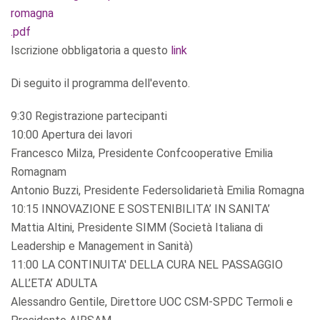
romagna
.pdf
Iscrizione obbligatoria a questo
link
Di seguito il programma dell'evento.
9:30 Registrazione partecipanti
10:00 Apertura dei lavori
Francesco Milza, Presidente Confcooperative Emilia
Romagnam
Antonio Buzzi, Presidente Federsolidarietà Emilia Romagna
10:15 INNOVAZIONE E SOSTENIBILITA’ IN SANITA’
Mattia Altini, Presidente SIMM (Società Italiana di
Leadership e Management in Sanità)
11:00 LA CONTINUITA' DELLA CURA NEL PASSAGGIO
ALL’ETA’ ADULTA
Alessandro Gentile, Direttore UOC CSM-SPDC Termoli e