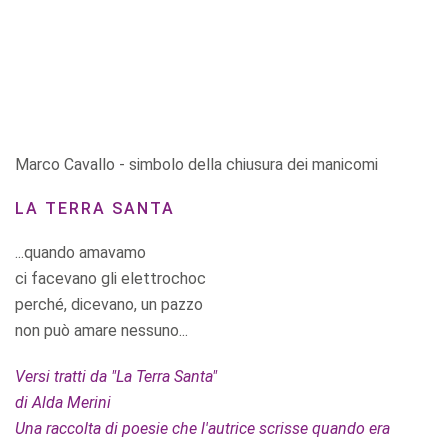
Marco Cavallo - simbolo della chiusura dei manicomi
LA TERRA SANTA
...quando amavamo
ci facevano gli elettrochoc
perché, dicevano, un pazzo
non può amare nessuno...
Versi tratti da "La Terra Santa"
di Alda Merini
Una raccolta di poesie che l'autrice scrisse quando era