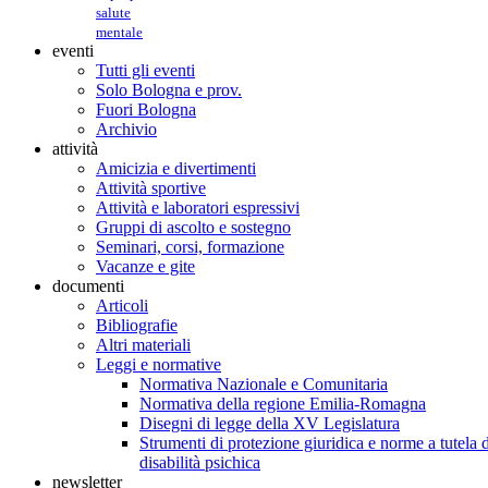
salute
mentale
eventi
Tutti gli eventi
Solo Bologna e prov.
Fuori Bologna
Archivio
attività
Amicizia e divertimenti
Attività sportive
Attività e laboratori espressivi
Gruppi di ascolto e sostegno
Seminari, corsi, formazione
Vacanze e gite
documenti
Articoli
Bibliografie
Altri materiali
Leggi e normative
Normativa Nazionale e Comunitaria
Normativa della regione Emilia-Romagna
Disegni di legge della XV Legislatura
Strumenti di protezione giuridica e norme a tutela d
disabilità psichica
newsletter