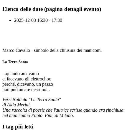
Elenco delle date (pagina dettagli evento)
2025-12-03
16:30 - 17:30
Marco Cavallo - simbolo della chiusura dei manicomi
La Terra Santa
...quando amavamo
ci facevano gli elettrochoc
perché, dicevano, un pazzo
non può amare nessuno...
Versi tratti da "La Terra Santa"
di Alda Merini
Una raccolta di poesie che l'autrice scrisse quando era rinchiusa
nel manicomio Paolo Pini, di Milano.
I tag più letti