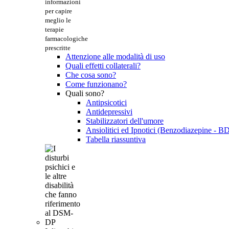
informazioni
per capire
meglio le
terapie
farmacologiche
prescritte
Attenzione alle modalità di uso
Quali effetti collaterali?
Che cosa sono?
Come funzionano?
Quali sono?
Antipsicotici
Antidepressivi
Stabilizzatori dell'umore
Ansiolitici ed Ipnotici (Benzodiazepine - B
Tabella riassuntiva