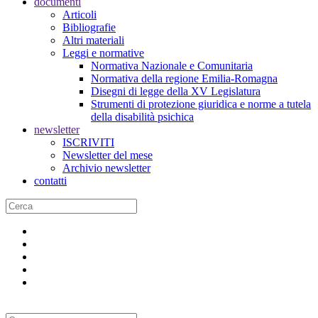
documenti
Articoli
Bibliografie
Altri materiali
Leggi e normative
Normativa Nazionale e Comunitaria
Normativa della regione Emilia-Romagna
Disegni di legge della XV Legislatura
Strumenti di protezione giuridica e norme a tutela
della disabilità psichica
newsletter
ISCRIVITI
Newsletter del mese
Archivio newsletter
contatti