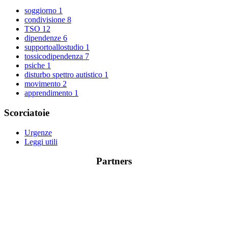
soggiorno
1
condivisione
8
TSO
12
dipendenze
6
supportoallostudio
1
tossicodipendenza
7
psiche
1
disturbo spettro autistico
1
movimento
2
apprendimento
1
Scorciatoie
Urgenze
Leggi utili
Partners