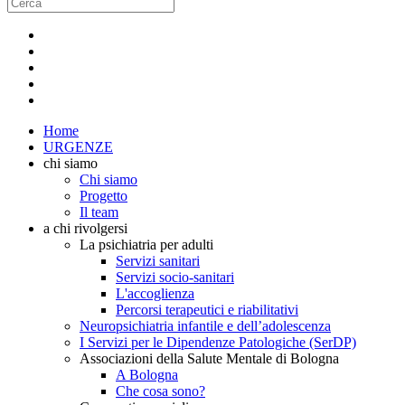
Home
URGENZE
chi siamo
Chi siamo
Progetto
Il team
a chi rivolgersi
La psichiatria per adulti
Servizi sanitari
Servizi socio-sanitari
L'accoglienza
Percorsi terapeutici e riabilitativi
Neuropsichiatria infantile e dell’adolescenza
I Servizi per le Dipendenze Patologiche (SerDP)
Associazioni della Salute Mentale di Bologna
A Bologna
Che cosa sono?