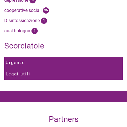
depressione
5
cooperative sociali
36
Disintossicazione
1
ausl bologna
1
Scorciatoie
Urgenze
Leggi utili
Partners