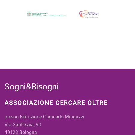
Sogni&Bisogni
ASSOCIAZIONE CERCARE OLTRE
presso Istituzione Giancarlo Minguzzi
Via Sant'Isaia, 90
40123 Bologna