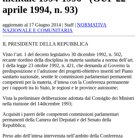
aprile 1994, n. 93)
aggiornato al
17 Giugno 2014
| Staff |
NORMATIVA
NAZIONALE E COMUNITARIA
IL PRESIDENTE DELLA REPUBBLICA
Visto l’art. 1 del decreto legislativo 30 dicembre 1992, n. 502,
recante riordino della disciplina in materia sanitaria a norma dell’art.
1 della legge 23 ottobre 1992, n. 421, che demanda al Governo la
predisposizione e l’adozione dei progetti-obiettivo inseriti nel Piano
sanitario nazionale, sentite le commissioni parlamentari permanenti
competenti per la materia, d’intesa con la Conferenza permanente
per i rapporti tra lo Stato, le regioni e le province autonome;
Vista la preliminare deliberazione adottata dal Consiglio dei Ministri
nella riunione del 14dicembre 1993;
Acquisiti i pareri delle competenti commissioni parlamentari
permanenti della Camera dei Deputati e del Senato della
Repubblica;
Preso atto dell’intesa intervenuta nell’ambito della Conferenza