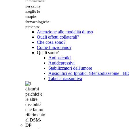
informazioni
per capire
meglio le
terapie
farmacologiche
prescritte
Attenzione alle modalità di uso
Quali effetti collaterali?
Che cosa sono?
Come funzionano?
Quali sono?
Antipsicotici
Antidepressivi
Stabilizzatori dell'umore
Ansiolitici ed Ipnotici (Benzodiazepine - B
Tabella riassuntiva