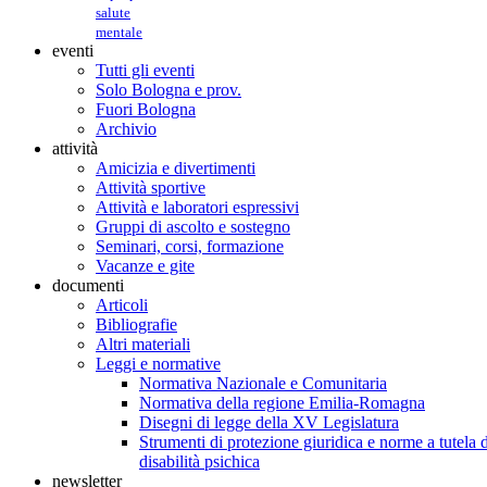
salute
mentale
eventi
Tutti gli eventi
Solo Bologna e prov.
Fuori Bologna
Archivio
attività
Amicizia e divertimenti
Attività sportive
Attività e laboratori espressivi
Gruppi di ascolto e sostegno
Seminari, corsi, formazione
Vacanze e gite
documenti
Articoli
Bibliografie
Altri materiali
Leggi e normative
Normativa Nazionale e Comunitaria
Normativa della regione Emilia-Romagna
Disegni di legge della XV Legislatura
Strumenti di protezione giuridica e norme a tutela d
disabilità psichica
newsletter