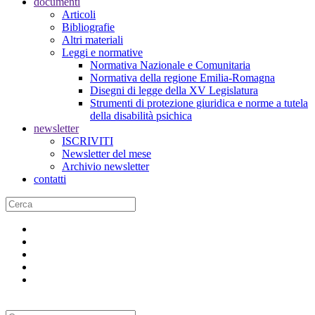
documenti
Articoli
Bibliografie
Altri materiali
Leggi e normative
Normativa Nazionale e Comunitaria
Normativa della regione Emilia-Romagna
Disegni di legge della XV Legislatura
Strumenti di protezione giuridica e norme a tutela
della disabilità psichica
newsletter
ISCRIVITI
Newsletter del mese
Archivio newsletter
contatti