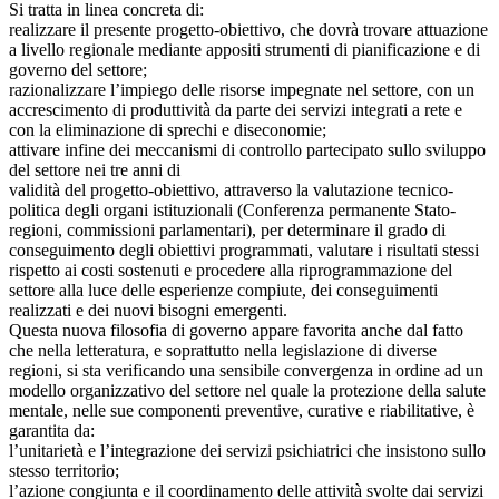
Si tratta in linea concreta di:
realizzare il presente progetto-obiettivo, che dovrà trovare attuazione
a livello regionale mediante appositi strumenti di pianificazione e di
governo del settore;
razionalizzare l’impiego delle risorse impegnate nel settore, con un
accrescimento di produttività da parte dei servizi integrati a rete e
con la eliminazione di sprechi e diseconomie;
attivare infine dei meccanismi di controllo partecipato sullo sviluppo
del settore nei tre anni di
validità del progetto-obiettivo, attraverso la valutazione tecnico-
politica degli organi istituzionali (Conferenza permanente Stato-
regioni, commissioni parlamentari), per determinare il grado di
conseguimento degli obiettivi programmati, valutare i risultati stessi
rispetto ai costi sostenuti e procedere alla riprogrammazione del
settore alla luce delle esperienze compiute, dei conseguimenti
realizzati e dei nuovi bisogni emergenti.
Questa nuova filosofia di governo appare favorita anche dal fatto
che nella letteratura, e soprattutto nella legislazione di diverse
regioni, si sta verificando una sensibile convergenza in ordine ad un
modello organizzativo del settore nel quale la protezione della salute
mentale, nelle sue componenti preventive, curative e riabilitative, è
garantita da:
l’unitarietà e l’integrazione dei servizi psichiatrici che insistono sullo
stesso territorio;
l’azione congiunta e il coordinamento delle attività svolte dai servizi