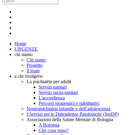
Home
URGENZE
chi siamo
Chi siamo
Progetto
Il team
a chi rivolgersi
La psichiatria per adulti
Servizi sanitari
Servizi socio-sanitari
L'accoglienza
Percorsi terapeutici e riabilitativi
Neuropsichiatria infantile e dell’adolescenza
I Servizi per le Dipendenze Patologiche (SerDP)
Associazioni della Salute Mentale di Bologna
A Bologna
Che cosa sono?