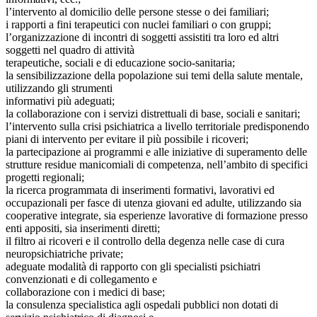
l’intervento al domicilio delle persone stesse o dei familiari;
i rapporti a fini terapeutici con nuclei familiari o con gruppi;
l’organizzazione di incontri di soggetti assistiti tra loro ed altri
soggetti nel quadro di attività
terapeutiche, sociali e di educazione socio-sanitaria;
la sensibilizzazione della popolazione sui temi della salute mentale,
utilizzando gli strumenti
informativi più adeguati;
la collaborazione con i servizi distrettuali di base, sociali e sanitari;
l’intervento sulla crisi psichiatrica a livello territoriale predisponendo
piani di intervento per evitare il più possibile i ricoveri;
la partecipazione ai programmi e alle iniziative di superamento delle
strutture residue manicomiali di competenza, nell’ambito di specifici
progetti regionali;
la ricerca programmata di inserimenti formativi, lavorativi ed
occupazionali per fasce di utenza giovani ed adulte, utilizzando sia
cooperative integrate, sia esperienze lavorative di formazione presso
enti appositi, sia inserimenti diretti;
il filtro ai ricoveri e il controllo della degenza nelle case di cura
neuropsichiatriche private;
adeguate modalità di rapporto con gli specialisti psichiatri
convenzionati e di collegamento e
collaborazione con i medici di base;
la consulenza specialistica agli ospedali pubblici non dotati di