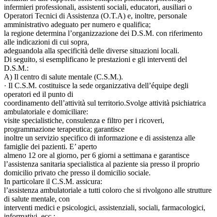
infermieri professionali, assistenti sociali, educatori, ausiliari o
Operatori Tecnici di Assistenza (O.T.A) e, inoltre, personale
amministrativo adeguato per numero e qualifica;
la regione determina l’organizzazione dei D.S.M. con riferimento
alle indicazioni di cui sopra,
adeguandola alla specificità delle diverse situazioni locali.
Di seguito, si esemplificano le prestazioni e gli interventi del
D.S.M.:
A) Il centro di salute mentale (C.S.M.).
· Il C.S.M. costituisce la sede organizzativa dell’équipe degli
operatori ed il punto di
coordinamento dell’attività sul territorio.Svolge attività psichiatrica
ambulatoriale e domiciliare:
visite specialistiche, consulenza e filtro per i ricoveri,
programmazione terapeutica; garantisce
inoltre un servizio specifico di informazione e di assistenza alle
famiglie dei pazienti. E’ aperto
almeno 12 ore al giorno, per 6 giorni a settimana e garantisce
l’assistenza sanitaria specialistica al paziente sia presso il proprio
domicilio privato che presso il domicilio sociale.
In particolare il C.S.M. assicura:
l’assistenza ambulatoriale a tutti coloro che si rivolgono alle strutture
di salute mentale, con
interventi medici e psicologici, assistenziali, sociali, farmacologici,
informativi, ecc.;