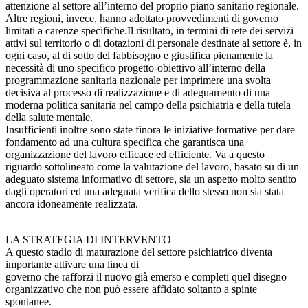
attenzione al settore all’interno del proprio piano sanitario regionale.
Altre regioni, invece, hanno adottato provvedimenti di governo
limitati a carenze specifiche.Il risultato, in termini di rete dei servizi
attivi sul territorio o di dotazioni di personale destinate al settore è, in
ogni caso, al di sotto del fabbisogno e giustifica pienamente la
necessità di uno specifico progetto-obiettivo all’interno della
programmazione sanitaria nazionale per imprimere una svolta
decisiva al processo di realizzazione e di adeguamento di una
moderna politica sanitaria nel campo della psichiatria e della tutela
della salute mentale.
Insufficienti inoltre sono state finora le iniziative formative per dare
fondamento ad una cultura specifica che garantisca una
organizzazione del lavoro efficace ed efficiente. Va a questo
riguardo sottolineato come la valutazione del lavoro, basato su di un
adeguato sistema informativo di settore, sia un aspetto molto sentito
dagli operatori ed una adeguata verifica dello stesso non sia stata
ancora idoneamente realizzata.
LA STRATEGIA DI INTERVENTO
A questo stadio di maturazione del settore psichiatrico diventa
importante attivare una linea di
governo che rafforzi il nuovo già emerso e completi quel disegno
organizzativo che non può essere affidato soltanto a spinte
spontanee.