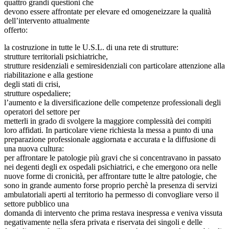
quattro grandi questioni che
devono essere affrontate per elevare ed omogeneizzare la qualità
dell’intervento attualmente
offerto:
la costruzione in tutte le U.S.L. di una rete di strutture:
strutture territoriali psichiatriche,
strutture residenziali e semiresidenziali con particolare attenzione alla
riabilitazione e alla gestione
degli stati di crisi,
strutture ospedaliere;
l’aumento e la diversificazione delle competenze professionali degli
operatori del settore per
metterli in grado di svolgere la maggiore complessità dei compiti
loro affidati. In particolare viene richiesta la messa a punto di una
preparazione professionale aggiornata e accurata e la diffusione di
una nuova cultura:
per affrontare le patologie più gravi che si concentravano in passato
nei degenti degli ex ospedali psichiatrici, e che emergono ora nelle
nuove forme di cronicità, per affrontare tutte le altre patologie, che
sono in grande aumento forse proprio perchè la presenza di servizi
ambulatoriali aperti al territorio ha permesso di convogliare verso il
settore pubblico una
domanda di intervento che prima restava inespressa e veniva vissuta
negativamente nella sfera privata e riservata dei singoli e delle