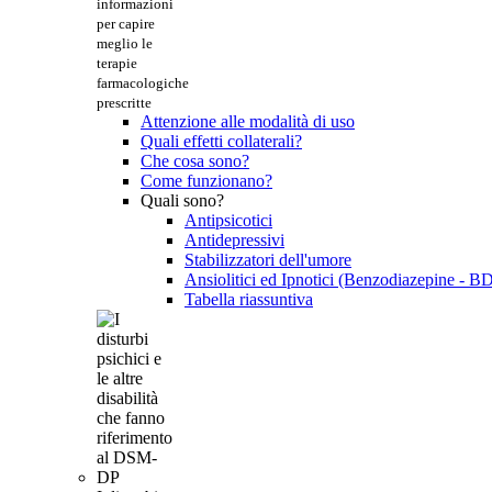
informazioni
per capire
meglio le
terapie
farmacologiche
prescritte
Attenzione alle modalità di uso
Quali effetti collaterali?
Che cosa sono?
Come funzionano?
Quali sono?
Antipsicotici
Antidepressivi
Stabilizzatori dell'umore
Ansiolitici ed Ipnotici (Benzodiazepine - B
Tabella riassuntiva