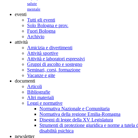
salute
mentale
eventi
Tutti gli eventi
Solo Bologna e prov.
Fuori Bologna
Archivio
attività
Amicizia e divertimenti
Attività sportive
Attività e laboratori espressivi
Gruppi di ascolto e sostegno
Seminari, corsi, formazione
Vacanze e gite
documenti
Articoli
Bibliografie
Altri materiali
Leggi e normative
Normativa Nazionale e Comunitaria
Normativa della regione Emilia-Romagna
Disegni di legge della XV Legislatura
Strumenti di protezione giuridica e norme a tutela d
disabilità psichica
newsletter