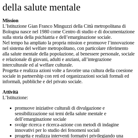
della salute mentale
Mission
L’Istituzione Gian Franco Minguzzi della Città metropolitana di
Bologna nasce nel 1980 come Centro di studio e di documentazione
sulla storia della psichiatria e dell’emarginazione sociale.
Nel tempo ha ampliato la propria mission e promuove l’innovazione
nel sistema del welfare metropolitano, con particolare riferimento
alla salute mentale della popolazione, al benessere personale, sociale
e relazionale di giovani, adulti e anziani, all’integrazione
interculturale ed al welfare culturale.
Progetta e realizza azioni volte a favorire una cultura della coesione
sociale in partnership con reti ed organizzazioni sociali formali ed
informali, pubbliche e del privato sociale.
Attività
L’Istituzione:
promuove iniziative culturali di divulgazione e
sensibilizzazione sui temi della salute mentale e
dell’emarginazione sociale
svolge ricerca e ricerca-azione con metodi di indagine
innovativi per lo studio dei fenomeni sociali
progetta e realizza interventi formativi privilegiando una