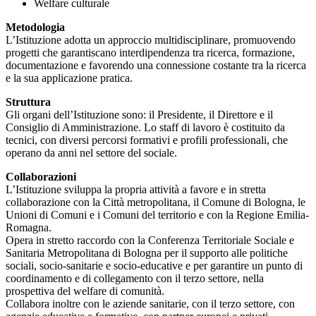
Welfare culturale
Metodologia
L’Istituzione adotta un approccio multidisciplinare, promuovendo
progetti che garantiscano interdipendenza tra ricerca, formazione,
documentazione e favorendo una connessione costante tra la ricerca
e la sua applicazione pratica.
Struttura
Gli organi dell’Istituzione sono: il Presidente, il Direttore e il
Consiglio di Amministrazione. Lo staff di lavoro è costituito da
tecnici, con diversi percorsi formativi e profili professionali, che
operano da anni nel settore del sociale.
Collaborazioni
L’Istituzione sviluppa la propria attività a favore e in stretta
collaborazione con la Città metropolitana, il Comune di Bologna, le
Unioni di Comuni e i Comuni del territorio e con la Regione Emilia-
Romagna.
Opera in stretto raccordo con la Conferenza Territoriale Sociale e
Sanitaria Metropolitana di Bologna per il supporto alle politiche
sociali, socio-sanitarie e socio-educative e per garantire un punto di
coordinamento e di collegamento con il terzo settore, nella
prospettiva del welfare di comunità.
Collabora inoltre con le aziende sanitarie, con il terzo settore, con