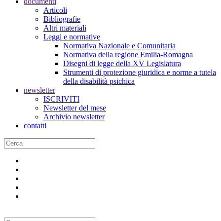
documenti
Articoli
Bibliografie
Altri materiali
Leggi e normative
Normativa Nazionale e Comunitaria
Normativa della regione Emilia-Romagna
Disegni di legge della XV Legislatura
Strumenti di protezione giuridica e norme a tutela
della disabilità psichica
newsletter
ISCRIVITI
Newsletter del mese
Archivio newsletter
contatti