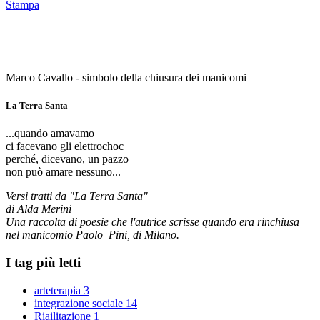
Stampa
Marco Cavallo - simbolo della chiusura dei manicomi
La Terra Santa
...quando amavamo
ci facevano gli elettrochoc
perché, dicevano, un pazzo
non può amare nessuno...
Versi tratti da "La Terra Santa"
di Alda Merini
Una raccolta di poesie che l'autrice scrisse quando era rinchiusa
nel manicomio Paolo Pini, di Milano.
I tag più letti
arteterapia
3
integrazione sociale
14
Riailitazione
1