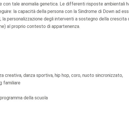
e con tale anomalia genetica. Le differenti risposte ambientali 
seguire: la capacità della persona con la Sindrome di Down ad es
 la personalizzazione degli interventi a sostegno della crescita 
one) al proprio contesto di appartenenza.
nza creativa, danza sportiva, hip hop, coro, nuoto sincronizzato,
g familiare
i programma della scuola