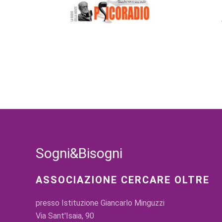
Sogni&Bisogni
ASSOCIAZIONE CERCARE OLTRE
presso Istituzione Giancarlo Minguzzi
Via Sant'Isaia, 90