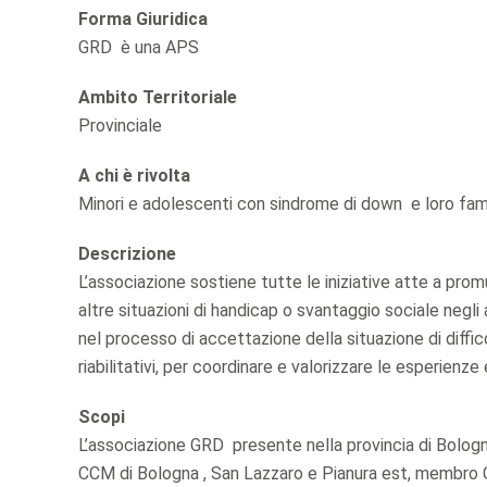
Forma Giuridica
GRD è una APS
Ambito Territoriale
Provinciale
A chi è rivolta
Minori e adolescenti con sindrome di down e loro fami
Descrizione
L’associazione sostiene tutte le iniziative atte a pro
altre situazioni di handicap o svantaggio sociale negli
nel processo di accettazione della situazione di diffico
riabilitativi, per coordinare e valorizzare le esperienze
Scopi
L’associazione GRD presente nella provincia di Bolo
CCM di Bologna , San Lazzaro e Pianura est, membro C