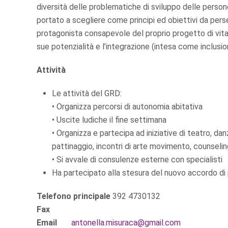
diversità delle problematiche di sviluppo delle person
portato a scegliere come principi ed obiettivi da per
protagonista consapevole del proprio progetto di vita;
sue potenzialità e l’integrazione (intesa come inclusi
Attività
Le attività del GRD:
• Organizza percorsi di autonomia abitativa
• Uscite ludiche il fine settimana
• Organizza e partecipa ad iniziative di teatro, da
pattinaggio, incontri di arte movimento, counselin
• Si avvale di consulenze esterne con specialisti
Ha partecipato alla stesura del nuovo accordo d
Telefono principale
392 4730132
Fax
Email
antonella.misuraca@gmail.com