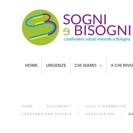
HOME
URGENZE
CHI SIAMO
A CHI RIV
HOME
DOCUMENTI
LEGGI E NORMATIVE
COOPERAZIONE SOCIALE
ASSOCIAZIONI
G