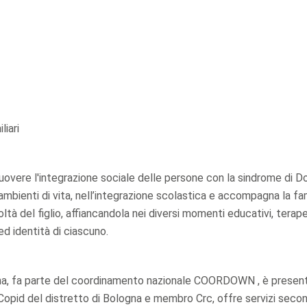
liari
muovere l'integrazione sociale delle persone con la sindrome di 
 ambienti di vita, nell’integrazione scolastica e accompagna la fa
ltà del figlio, affiancandola nei diversi momenti educativi, terape
 ed identità di ciascuno.
gna, fa parte del coordinamento nazionale COORDOWN , è present
opid del distretto di Bologna e membro Crc, offre servizi seco