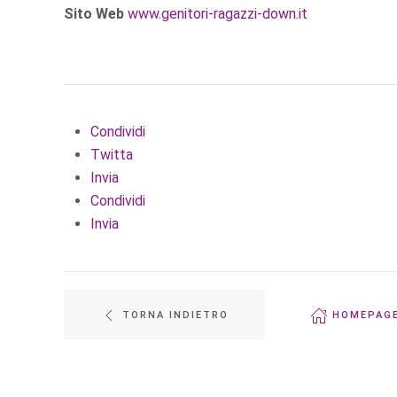
Sito Web
www.genitori-ragazzi-down.it
Condividi
Twitta
Invia
Condividi
Invia
TORNA INDIETRO
HOMEPAG